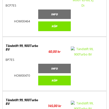
BCP7ES
INFO
HOM00464
KÖP
Tändstift 99, 900Turbo
8V
60,00
kr
BP7ES
INFO
HOM00470
KÖP
Tändstift 99, 900Turbo
8V
145,00
kr