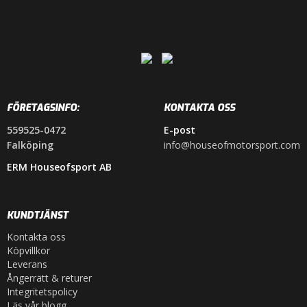
FÖRETAGSINFO:
KONTAKTA OSS
559525-0472
E-post
Falköping
info@houseofmotorsport.com
ERM Houseofsport AB
KUNDTJÄNST
Kontakta oss
Köpvillkor
Leverans
Ångerrätt & returer
Integritetspolicy
Läs vår blogg