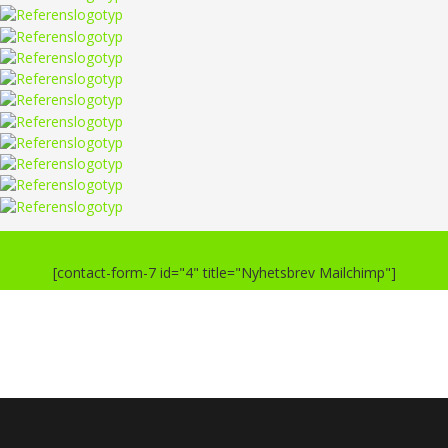
[contact-form-7 id="4" title="Nyhetsbrev Mailchimp"]