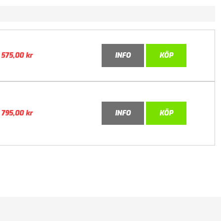
575,00
kr
INFO
KÖP
795,00
kr
INFO
KÖP