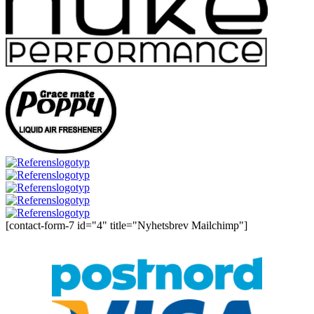
[contact-form-7 id="4" title="Nyhetsbrev Mailchimp"]