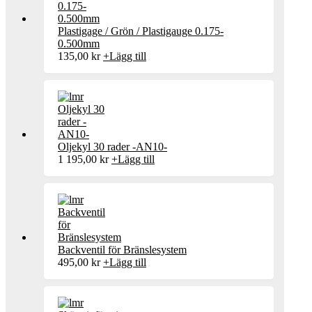
Plastigage / Grön / Plastigauge 0.175-
0.500mm
135,00
kr
+
Lägg till
Oljekyl 30 rader -AN10-
1 195,00
kr
+
Lägg till
Backventil för Bränslesystem
495,00
kr
+
Lägg till