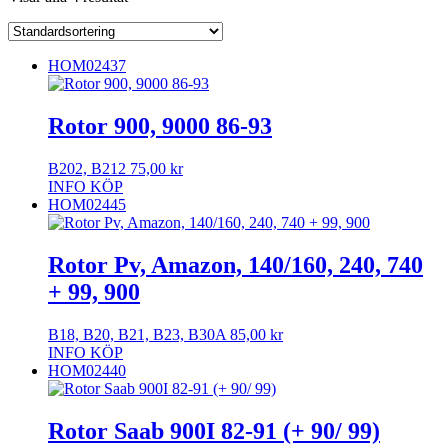
HOM02437
Rotor 900, 9000 86-93
B202, B212
75,00
kr
INFO
KÖP
HOM02445
Rotor Pv, Amazon, 140/160, 240, 740
+ 99, 900
B18, B20, B21, B23, B30A
85,00
kr
INFO
KÖP
HOM02440
Rotor Saab 900I 82-91 (+ 90/ 99)