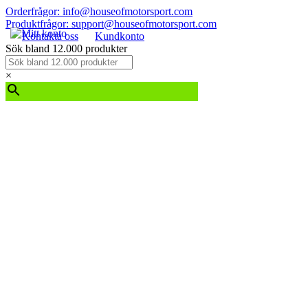
Orderfrågor: info@houseofmotorsport.com
Produktfrågor: support@houseofmotorsport.com
Kontakta oss
Kundkonto
Sök bland 12.000 produkter
×