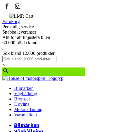
Varukorg
Personlig service
Snabba leveranser
Allt för att finjustera bilen
60 000 nöjda kunder
Sök bland 12.000 produkter
×
Bilmärken
Väghållning
Bromsar
Drivlina
Motor / Tuning
Varumärken
Bilmärken
Väghållning