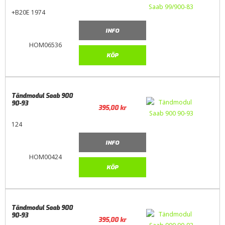
+B20E 1974
INFO
HOM06536
KÖP
Tändmodul Saab 900
90-93
395,00
kr
124
INFO
HOM00424
KÖP
Tändmodul Saab 900
90-93
395,00
kr