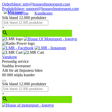
Orderfrågor: info@houseofmotorsport.com
Produktfrågor: support@houseofmotorsport.com
Kontakta oss
Kundkonto
Sök bland 12.000 produkter
×
Varukorg
Personlig service
Snabba leveranser
Allt för att finjustera bilen
60 000 nöjda kunder
Sök bland 12.000 produkter
×