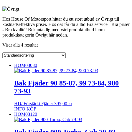
Hos House Of Motorsport hittar du ett stort utbud av Övrigt till
kostnadseffektiva priser. Hos oss får du alltid Bra service - Bra priser
- Bra kvalité! Bekanta dig med vårt produktutbud inom
produktkategorin Övrigt här nedan.
Visar alla 4 resultat
HOM03080
Bak Fjäder 90 85-87, 99 73-84, 900
73-93
HD/ Förstärkt Fjäder
395,00
kr
INFO
KÖP
HOM03120
Bak Fjäder 900 Turbo, Cab 79-93