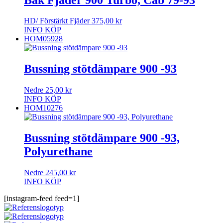
HD/ Förstärkt Fjäder
375,00
kr
INFO
KÖP
HOM05928
Bussning stötdämpare 900 -93
Nedre
25,00
kr
INFO
KÖP
HOM10276
Bussning stötdämpare 900 -93,
Polyurethane
Nedre
245,00
kr
INFO
KÖP
[instagram-feed feed=1]