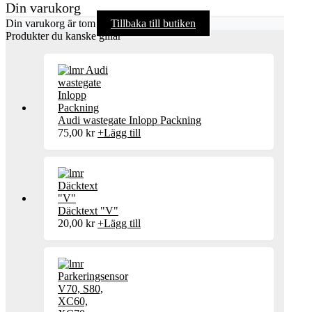
Din varukorg
Din varukorg är tom
Tillbaka till butiken
Produkter du kanske gillar
Audi wastegate Inlopp Packning
75,00
kr
+
Lägg till
Däcktext "V"
20,00
kr
+
Lägg till