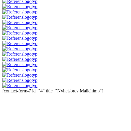
[contact-form-7 id="4" title="Nyhetsbrev Mailchimp"]