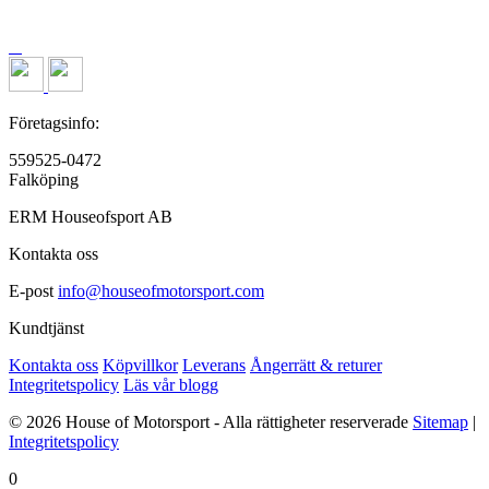
Företagsinfo:
559525-0472
Falköping
ERM Houseofsport AB
Kontakta oss
E-post
info@houseofmotorsport.com
Kundtjänst
Kontakta oss
Köpvillkor
Leverans
Ångerrätt & returer
Integritetspolicy
Läs vår blogg
© 2026 House of Motorsport - Alla rättigheter reserverade
Sitemap
|
Integritetspolicy
0