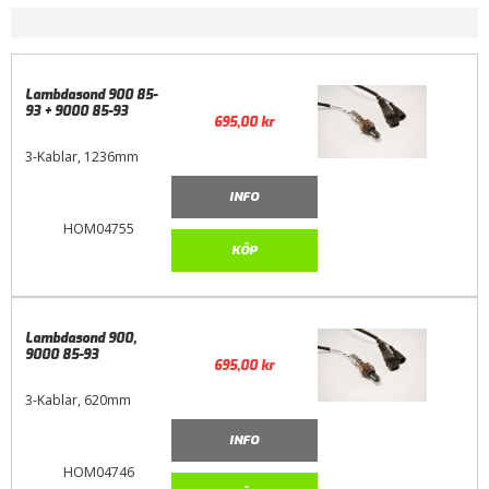
Lambdasond 900 85-
93 + 9000 85-93
695,00
kr
3-Kablar, 1236mm
INFO
HOM04755
KÖP
Lambdasond 900,
9000 85-93
695,00
kr
3-Kablar, 620mm
INFO
HOM04746