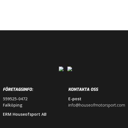
FÖRETAGSINFO:
KONTAKTA OSS
559525-0472
E-post
Falköping
info@houseofmotorsport.com
ERM Houseofsport AB