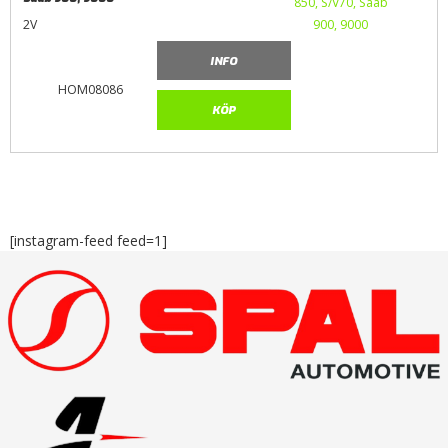
2V
INFO
HOM08086
KÖP
[instagram-feed feed=1]