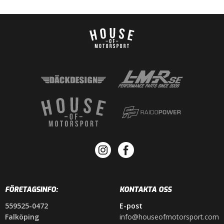
FÖRETAGSINFO:
KONTAKTA OSS
559525-0472
E-post
Falköping
info@houseofmotorsport.com