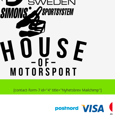
[contact-form-7 id="4" title="Nyhetsbrev Mailchimp"]