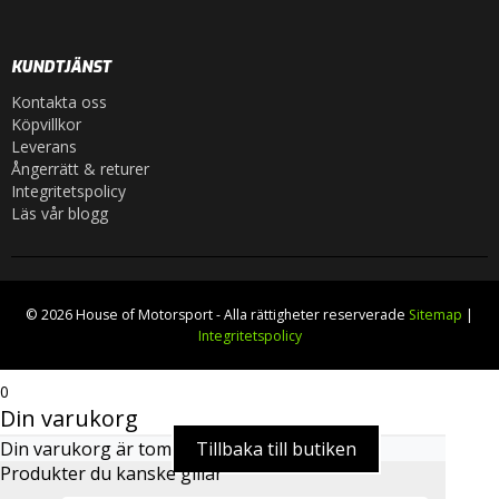
KUNDTJÄNST
Kontakta oss
Köpvillkor
Leverans
Ångerrätt & returer
Integritetspolicy
Läs vår blogg
© 2026 House of Motorsport - Alla rättigheter reserverade
Sitemap
|
Integritetspolicy
0
Din varukorg
Din varukorg är tom
Tillbaka till butiken
Produkter du kanske gillar