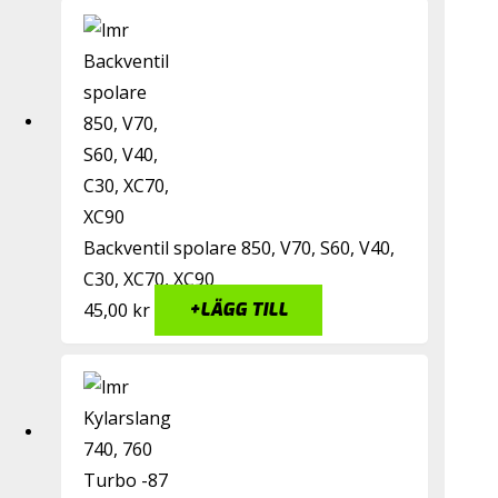
Backventil spolare 850, V70, S60, V40,
C30, XC70, XC90
45,00
kr
+
LÄGG TILL