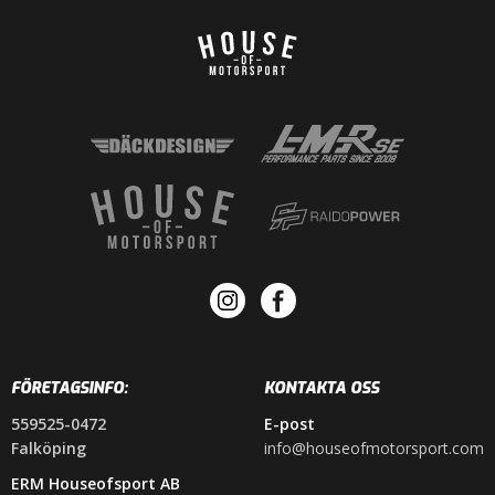
FÖRETAGSINFO:
KONTAKTA OSS
559525-0472
E-post
Falköping
info@houseofmotorsport.com
ERM Houseofsport AB