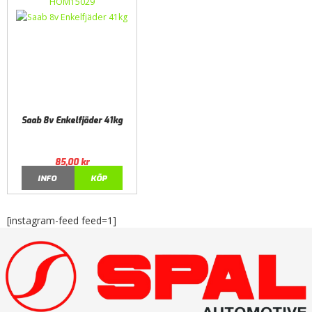
HOM15029
Saab 8v Enkelfjäder 41kg
85,00
kr
INFO
KÖP
[instagram-feed feed=1]