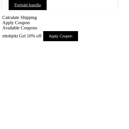
Fortsätt handla
Calculate Shipping
Apply Coupon
Available Coupons
ettobjekt
Get 10% off
Apply Coupon