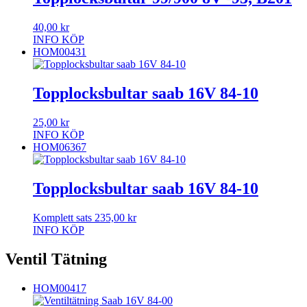
40,00
kr
INFO
KÖP
HOM00431
Topplocksbultar saab 16V 84-10
25,00
kr
INFO
KÖP
HOM06367
Topplocksbultar saab 16V 84-10
Komplett sats
235,00
kr
INFO
KÖP
Ventil Tätning
HOM00417