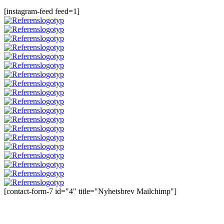
[instagram-feed feed=1]
[contact-form-7 id="4" title="Nyhetsbrev Mailchimp"]