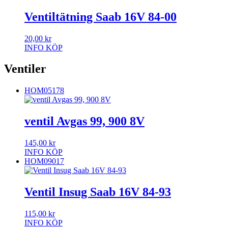
Ventiltätning Saab 16V 84-00
20,00
kr
INFO
KÖP
Ventiler
HOM05178
ventil Avgas 99, 900 8V
145,00
kr
INFO
KÖP
HOM09017
Ventil Insug Saab 16V 84-93
115,00
kr
INFO
KÖP