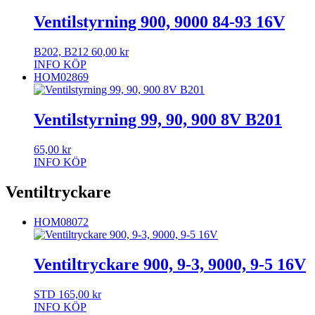
Ventilstyrning 900, 9000 84-93 16V
B202, B212
60,00
kr
INFO
KÖP
HOM02869
Ventilstyrning 99, 90, 900 8V B201
65,00
kr
INFO
KÖP
Ventiltryckare
HOM08072
Ventiltryckare 900, 9-3, 9000, 9-5 16V
STD
165,00
kr
INFO
KÖP