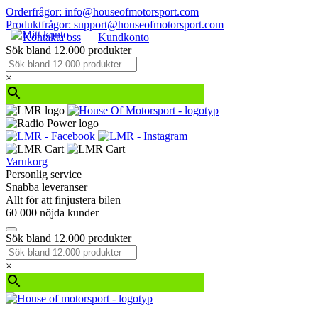
Orderfrågor: info@houseofmotorsport.com
Produktfrågor: support@houseofmotorsport.com
Kontakta oss
Kundkonto
Sök bland 12.000 produkter
×
Varukorg
Personlig service
Snabba leveranser
Allt för att finjustera bilen
60 000 nöjda kunder
Sök bland 12.000 produkter
×