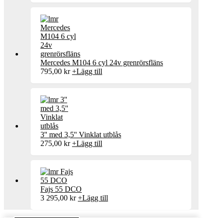
Mercedes M104 6 cyl 24v grenrörsfläns
795,00
kr
+
Lägg till
3'' med 3,5'' Vinklat utblås
275,00
kr
+
Lägg till
Fajs 55 DCO
3 295,00
kr
+
Lägg till