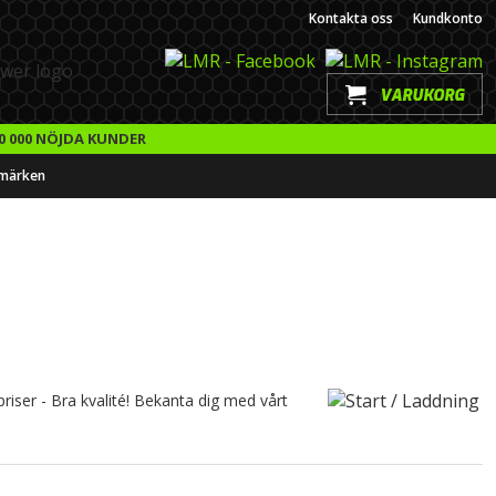
Kontakta oss
Kundkonto
VARUKORG
0 000 NÖJDA KUNDER
märken
priser - Bra kvalité! Bekanta dig med vårt