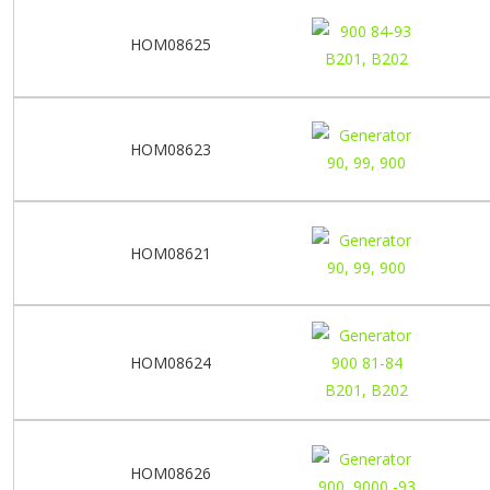
HOM08625
HOM08623
HOM08621
HOM08624
HOM08626