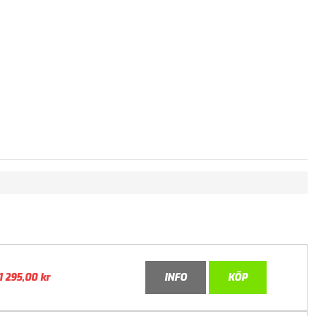
1 295,00
kr
INFO
KÖP