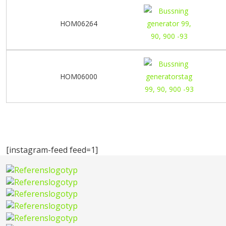
HOM06264
HOM06000
[instagram-feed feed=1]