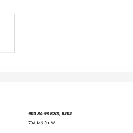
900 84-93 B201, B202
70A M6 B+ W