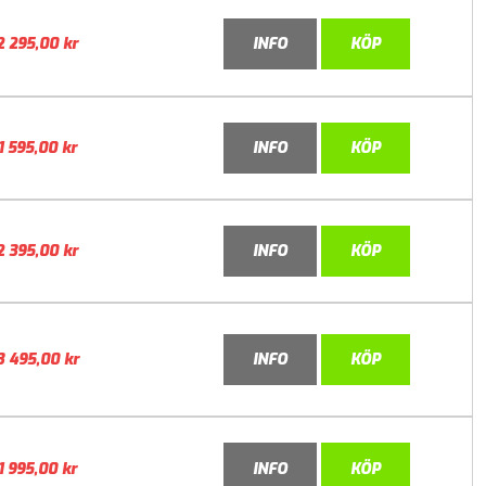
2 295,00
kr
INFO
KÖP
1 595,00
kr
INFO
KÖP
2 395,00
kr
INFO
KÖP
3 495,00
kr
INFO
KÖP
1 995,00
kr
INFO
KÖP