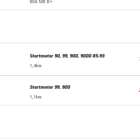
80A M8 B+
Startmotor 90, 99, 900, 9000 85-93
1,4kw
Startmotor 99, 900
1,1kw