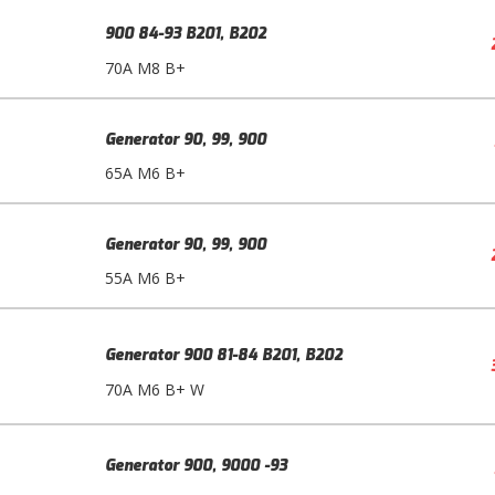
900 84-93 B201, B202
70A M8 B+
Generator 90, 99, 900
65A M6 B+
Generator 90, 99, 900
55A M6 B+
Generator 900 81-84 B201, B202
70A M6 B+ W
Generator 900, 9000 -93