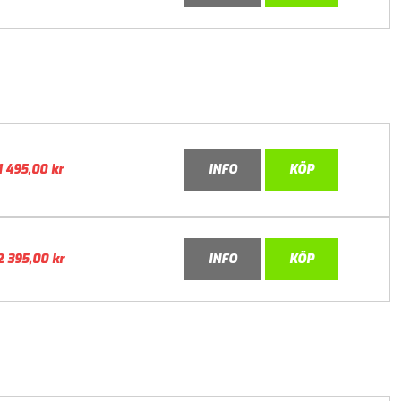
1 495,00
kr
INFO
KÖP
2 395,00
kr
INFO
KÖP