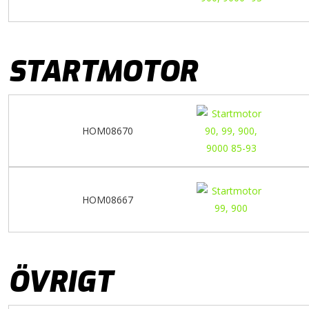
STARTMOTOR
HOM08670
HOM08667
ÖVRIGT