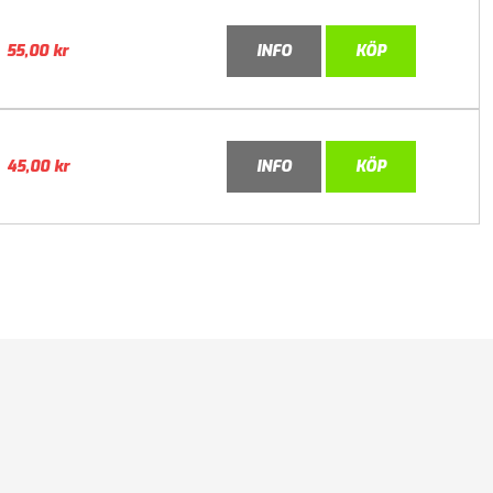
55,00
kr
INFO
KÖP
45,00
kr
INFO
KÖP