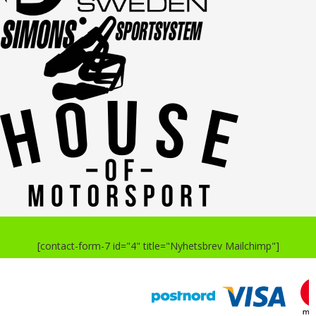
[contact-form-7 id="4" title="Nyhetsbrev Mailchimp"]