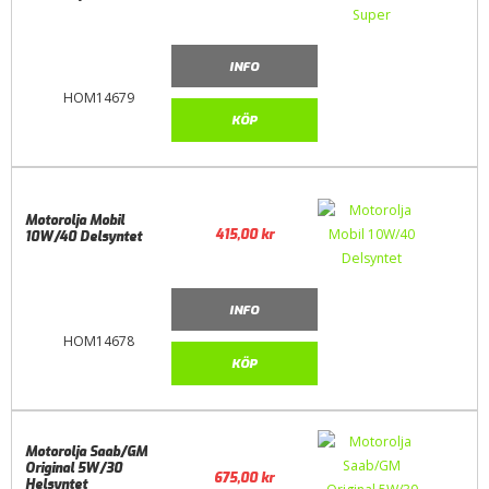
INFO
HOM14679
KÖP
Motorolja Mobil
415,00
kr
10W/40 Delsyntet
INFO
HOM14678
KÖP
Motorolja Saab/GM
Original 5W/30
675,00
kr
Helsyntet