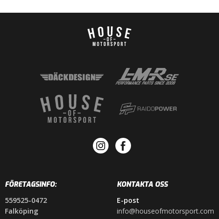
FÖRETAGSINFO:
KONTAKTA OSS
559525-0472
E-post
Falköping
info@houseofmotorsport.com