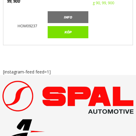
99, 900
INFO
HOM09237
KÖP
[instagram-feed feed=1]