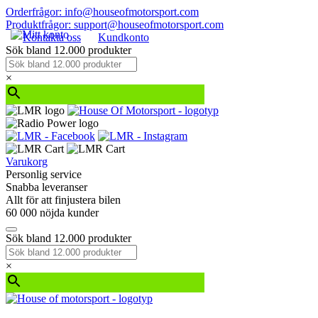
Orderfrågor: info@houseofmotorsport.com
Produktfrågor: support@houseofmotorsport.com
Kontakta oss
Kundkonto
Sök bland 12.000 produkter
×
Varukorg
Personlig service
Snabba leveranser
Allt för att finjustera bilen
60 000 nöjda kunder
Sök bland 12.000 produkter
×