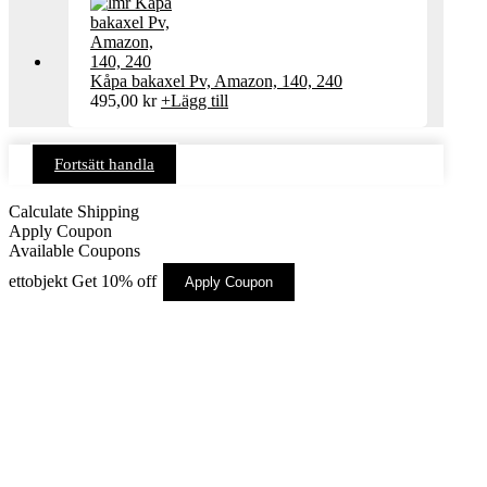
Kåpa bakaxel Pv, Amazon, 140, 240
495,00
kr
+
Lägg till
Fortsätt handla
Calculate Shipping
Apply Coupon
Available Coupons
ettobjekt
Get 10% off
Apply Coupon