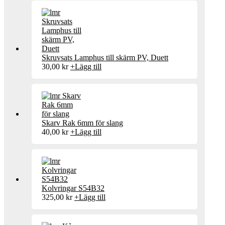
Skruvsats Lamphus till skärm PV, Duett
30,00
kr
+
Lägg till
Skarv Rak 6mm för slang
40,00
kr
+
Lägg till
Kolvringar S54B32
325,00
kr
+
Lägg till