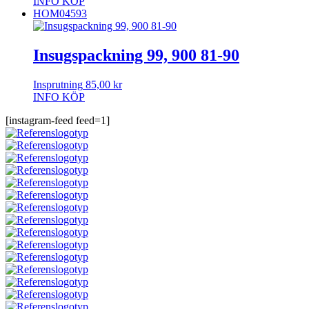
INFO
KÖP
HOM04593
Insugspackning 99, 900 81-90
Insprutning
85,00
kr
INFO
KÖP
[instagram-feed feed=1]