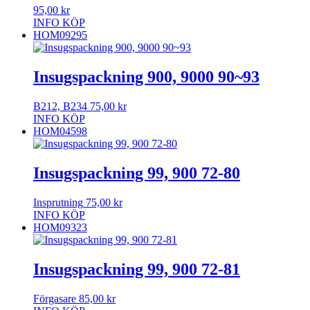
95,00
kr
INFO
KÖP
HOM09295
Insugspackning 900, 9000 90~93
B212, B234
75,00
kr
INFO
KÖP
HOM04598
Insugspackning 99, 900 72-80
Insprutning
75,00
kr
INFO
KÖP
HOM09323
Insugspackning 99, 900 72-81
Förgasare
85,00
kr