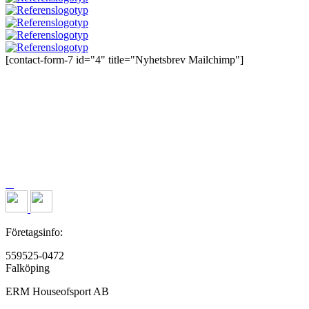
[contact-form-7 id="4" title="Nyhetsbrev Mailchimp"]
Företagsinfo:
559525-0472
Falköping
ERM Houseofsport AB