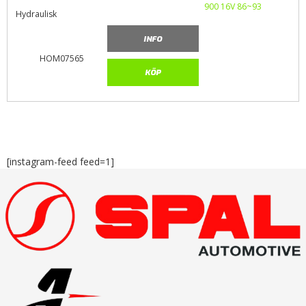
Hydraulisk
INFO
HOM07565
KÖP
[instagram-feed feed=1]