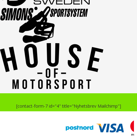
[contact-form-7 id="4" title="Nyhetsbrev Mailchimp"]