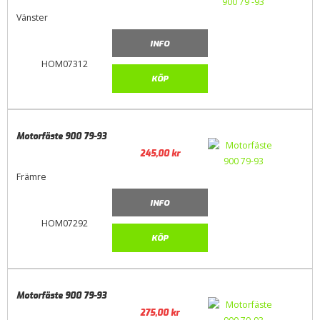
Vänster
INFO
HOM07312
KÖP
Motorfäste 900 79-93
245,00
kr
Främre
INFO
HOM07292
KÖP
Motorfäste 900 79-93
275,00
kr