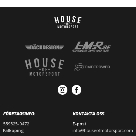
FÖRETAGSINFO:
KONTAKTA OSS
559525-0472
E-post
Falköping
info@houseofmotorsport.com