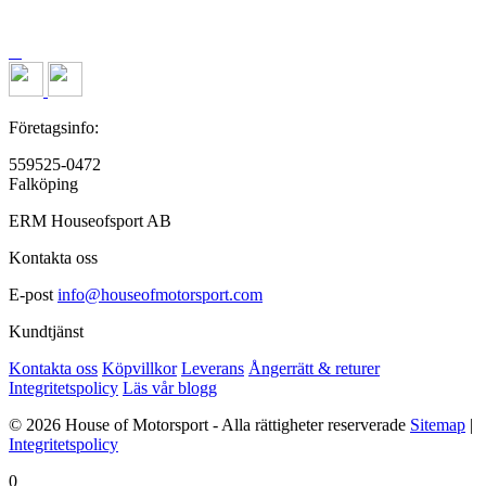
Företagsinfo:
559525-0472
Falköping
ERM Houseofsport AB
Kontakta oss
E-post
info@houseofmotorsport.com
Kundtjänst
Kontakta oss
Köpvillkor
Leverans
Ångerrätt & returer
Integritetspolicy
Läs vår blogg
© 2026 House of Motorsport - Alla rättigheter reserverade
Sitemap
|
Integritetspolicy
0