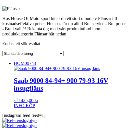
Hos House Of Motorsport hittar du ett stort utbud av Flänsar till
kostnadseffektiva priser. Hos oss får du alltid Bra service - Bra priser
- Bra kvalité! Bekanta dig med vårt produktutbud inom
produktkategorin Flänsar här nedan.
Endast ett sökresultat
HOM00743
Saab 9000 84-94+ 900 79-93 16V
insugfläns
stål
425,00
kr
INFO
KÖP
[instagram-feed feed=1]