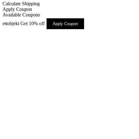
Calculate Shipping
Apply Coupon
Available Coupons
ettobjekt
Get 10% off
Apply Coupon