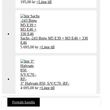
195,00
kr
+
Lägg till
Sachs -243 Bmw M5 E39 + M3 E46 + 330
E46
5 695,00
kr
+
Lägg till
3" Halvsats 850, S/V/C70 -RF-
4 695,00
kr
+
Lägg till
Fortsätt handla