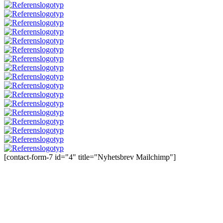
[contact-form-7 id="4" title="Nyhetsbrev Mailchimp"]