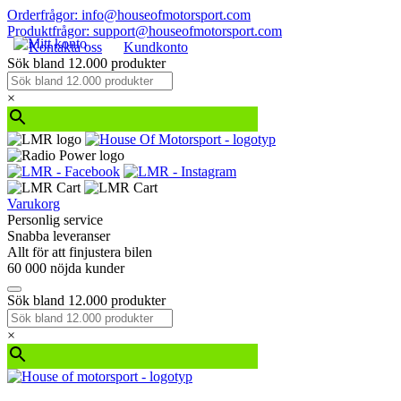
Orderfrågor: info@houseofmotorsport.com
Produktfrågor: support@houseofmotorsport.com
Kontakta oss
Kundkonto
Sök bland 12.000 produkter
×
Varukorg
Personlig service
Snabba leveranser
Allt för att finjustera bilen
60 000 nöjda kunder
Sök bland 12.000 produkter
×