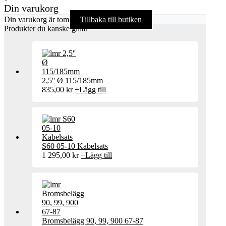
Din varukorg
Din varukorg är tom
Tillbaka till butiken
Produkter du kanske gillar
2,5'' Ø 115/185mm
835,00
kr
+
Lägg till
S60 05-10 Kabelsats
1 295,00
kr
+
Lägg till
Bromsbelägg 90, 99, 900 67-87