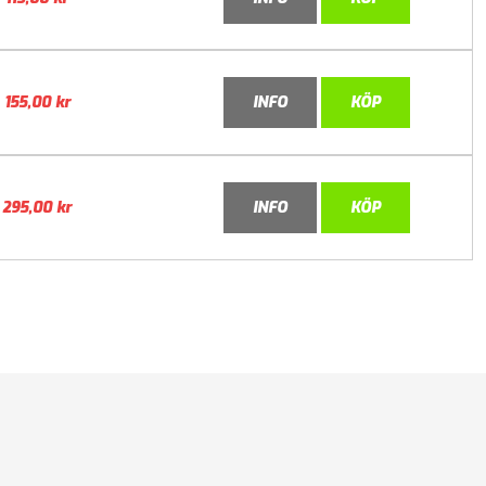
155,00
kr
INFO
KÖP
295,00
kr
INFO
KÖP