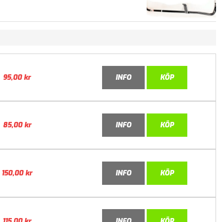
95,00
kr
INFO
KÖP
85,00
kr
INFO
KÖP
150,00
kr
INFO
KÖP
115,00
kr
INFO
KÖP