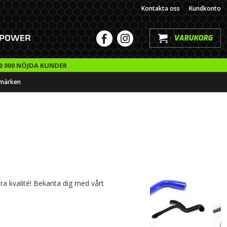
Kontakta oss
Kundkonto
VARUKORG
0 000 NÖJDA KUNDER
märken
Bra kvalité! Bekanta dig med vårt