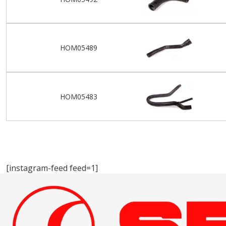
HOM05489
HOM05483
[instagram-feed feed=1]