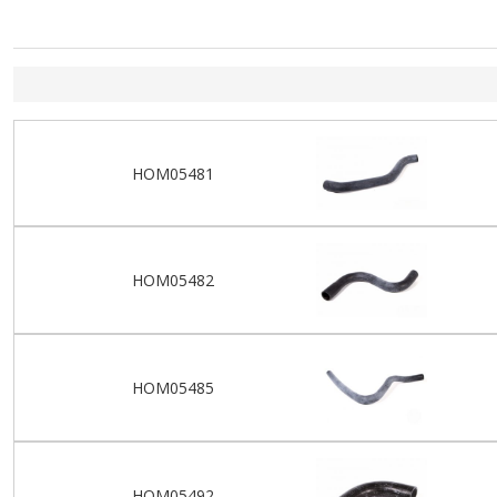
HOM05481
HOM05482
HOM05485
HOM05492