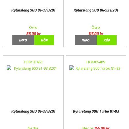
Kylarslang 900 81-93 B201
Kylarslang 900 86-93 B201
Övre
Övre
85,00
kr
115,00
kr
INFO
KÖP
INFO
KÖP
HOM05485
HOM05489
Kylarslang 900 81-93 B201
Kylarslang 900 Turbo 81-83
Nedre
Nedre
155,00
kr