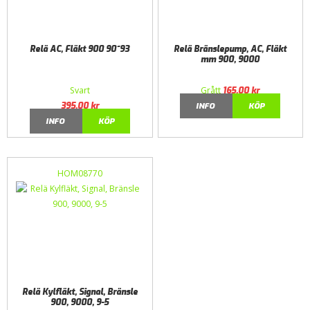
Relä AC, Fläkt 900 90~93
Relä Bränslepump, AC, Fläkt
mm 900, 9000
Svart
Grått
165,00
kr
395,00
kr
INFO
KÖP
INFO
KÖP
HOM08770
Relä Kylfläkt, Signal, Bränsle
900, 9000, 9-5