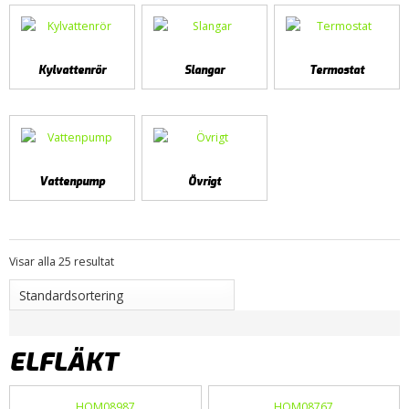
Kylvattenrör
Slangar
Termostat
Vattenpump
Övrigt
Visar alla 25 resultat
ELFLÄKT
HOM08987
HOM08767