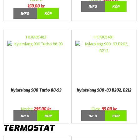
150,00
kr
INFO
KÖP
INFO
KÖP
HOM05483
HOM05481
Kylarslang 900 Turbo 88-93
Kylarslang 900 -93 B202, B212
Nedre
Övre
295,00
kr
95,00
kr
INFO
KÖP
INFO
KÖP
TERMOSTAT