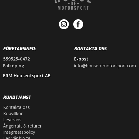
FÖRETAGSINFO:
KONTAKTA OSS
559525-0472
E-post
Falköping
info@houseofmotorsport.com
ERM Houseofsport AB
KUNDTJÄNST
Kontakta oss
Köpvillkor
Leverans
Ångerrätt & returer
Integritetspolicy
Läs vår blogg