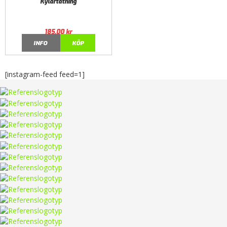
Kylartätning
185,00
kr
INFO
KÖP
[instagram-feed feed=1]