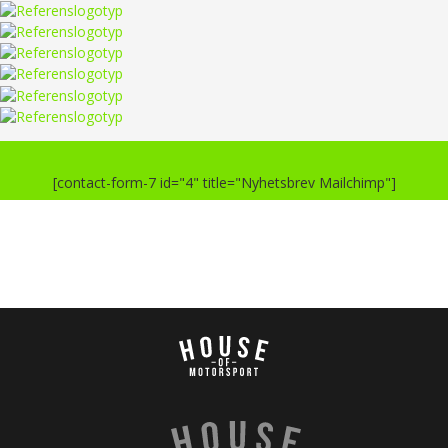
[contact-form-7 id="4" title="Nyhetsbrev Mailchimp"]