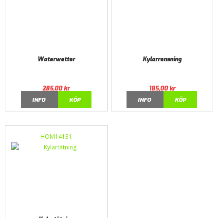
Waterwetter
Kylarrensning
285,00
kr
185,00
kr
INFO
KÖP
INFO
KÖP
HOM14131