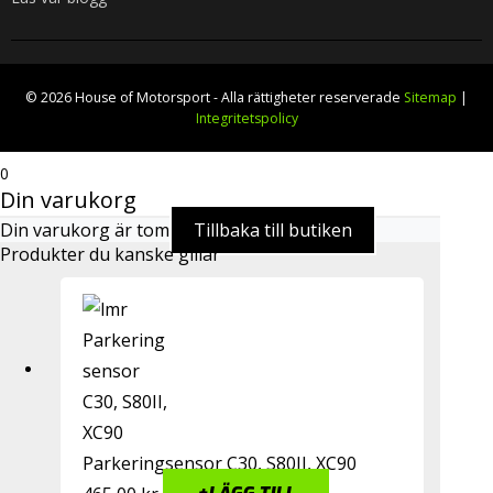
© 2026 House of Motorsport - Alla rättigheter reserverade
Sitemap
|
Integritetspolicy
0
Din varukorg
Din varukorg är tom
Tillbaka till butiken
Produkter du kanske gillar
Parkeringsensor C30, S80II, XC90