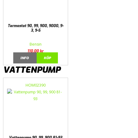
Termostat 90, 99, 900, 9000, 9-
3, 9-5
Bensin
110,00
kr
INFO
KÖP
VATTENPUMP
HOM02390
Vattenpump 90, 99, 900 81-93