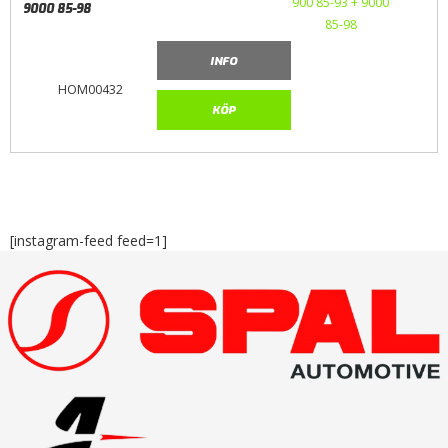
9000 85-98
INFO
HOM00432
KÖP
[instagram-feed feed=1]