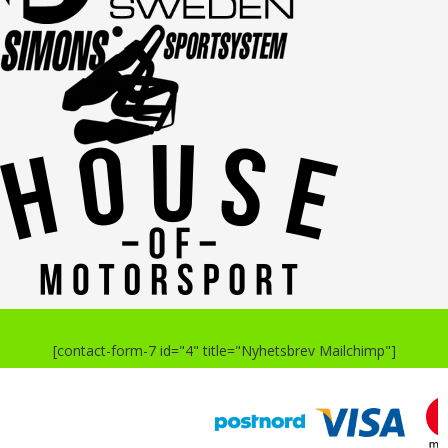
[contact-form-7 id="4" title="Nyhetsbrev Mailchimp"]