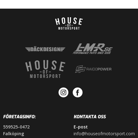
FÖRETAGSINFO:
KONTAKTA OSS
559525-0472
E-post
Falköping
info@houseofmotorsport.com