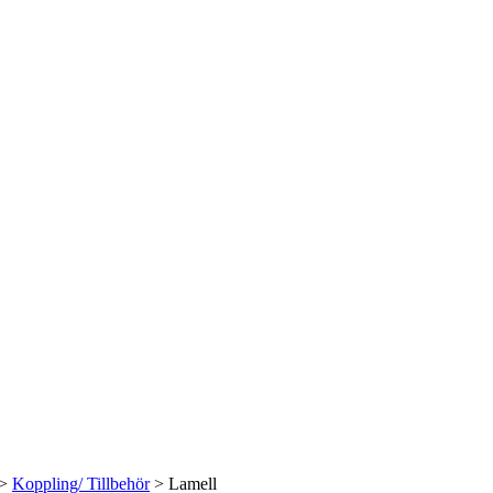
>
Koppling/ Tillbehör
> Lamell