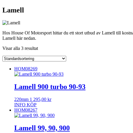
Lamell
Hos House Of Motorsport hittar du ett stort utbud av Lamell till kostn
Lamell här nedan.
Visar alla 3 resultat
HOM08269
Lamell 900 turbo 90-93
220mm
1 295,00
kr
INFO
KÖP
HOM08267
Lamell 99, 90, 900