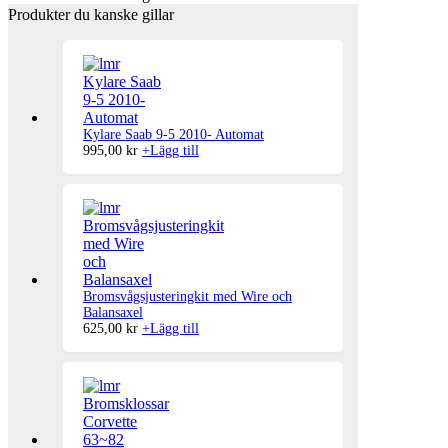
Produkter du kanske gillar
Kylare Saab 9-5 2010- Automat
995,00
kr
+
Lägg till
Bromsvågsjusteringkit med Wire och
Balansaxel
625,00
kr
+
Lägg till