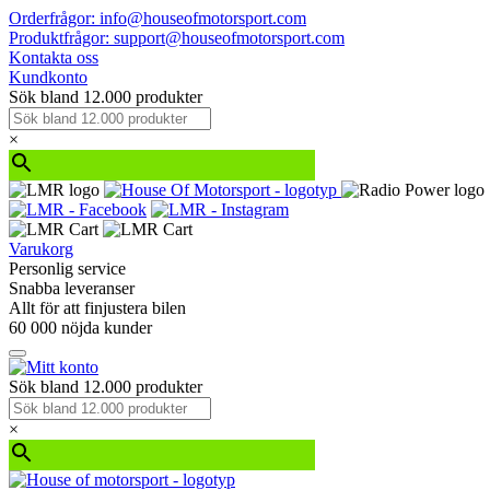
Orderfrågor: info@houseofmotorsport.com
Produktfrågor: support@houseofmotorsport.com
Kontakta oss
Kundkonto
Sök bland 12.000 produkter
×
Varukorg
Personlig service
Snabba leveranser
Allt för att finjustera bilen
60 000 nöjda kunder
Sök bland 12.000 produkter
×