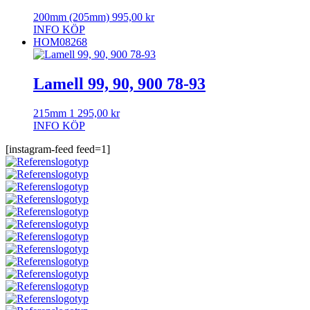
200mm (205mm)
995,00
kr
INFO
KÖP
HOM08268
Lamell 99, 90, 900 78-93
215mm
1 295,00
kr
INFO
KÖP
[instagram-feed feed=1]