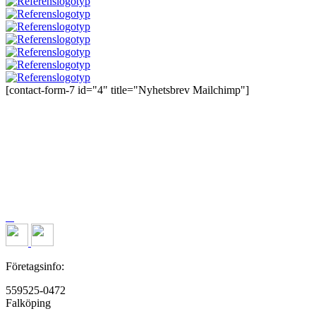
[contact-form-7 id="4" title="Nyhetsbrev Mailchimp"]
Företagsinfo:
559525-0472
Falköping