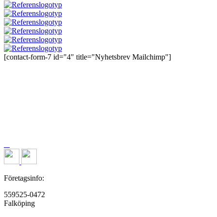
[contact-form-7 id="4" title="Nyhetsbrev Mailchimp"]
Företagsinfo:
559525-0472
Falköping