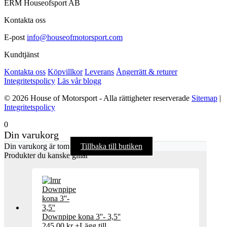
ERM Houseofsport AB
Kontakta oss
E-post
info@houseofmotorsport.com
Kundtjänst
Kontakta oss
Köpvillkor
Leverans
Ångerrätt & returer
Integritetspolicy
Läs vår blogg
© 2026 House of Motorsport - Alla rättigheter reserverade
Sitemap
|
Integritetspolicy
0
Din varukorg
Din varukorg är tom
Tillbaka till butiken
Produkter du kanske gillar
Downpipe kona 3''- 3,5''
245,00
kr
+
Lägg till