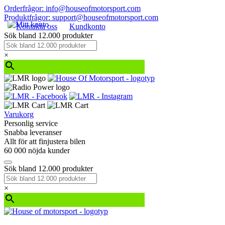
Orderfrågor: info@houseofmotorsport.com
Produktfrågor: support@houseofmotorsport.com
Kontakta oss
Kundkonto
Sök bland 12.000 produkter
×
Varukorg
Personlig service
Snabba leveranser
Allt för att finjustera bilen
60 000 nöjda kunder
Sök bland 12.000 produkter
×