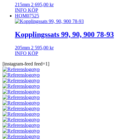
215mm
2 695,00
kr
INFO
KÖP
HOM07525
Kopplingssats 99, 90, 900 78-93
205mm
2 595,00
kr
INFO
KÖP
[instagram-feed feed=1]