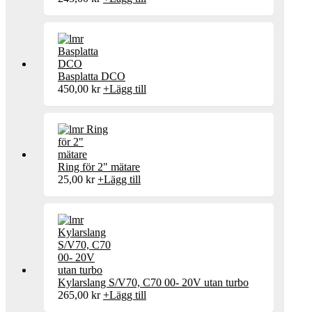
Basplatta DCO
450,00
kr
+
Lägg till
Ring för 2" mätare
25,00
kr
+
Lägg till
Kylarslang S/V70, C70 00- 20V utan turbo
265,00
kr
+
Lägg till