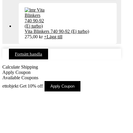
Vita Blinkers 740 90-92 (Ej turbo)
275,00
kr
+
Lägg till
Fortsätt handla
Calculate Shipping
Apply Coupon
Available Coupons
ettobjekt
Get 10% off
Apply Coupon