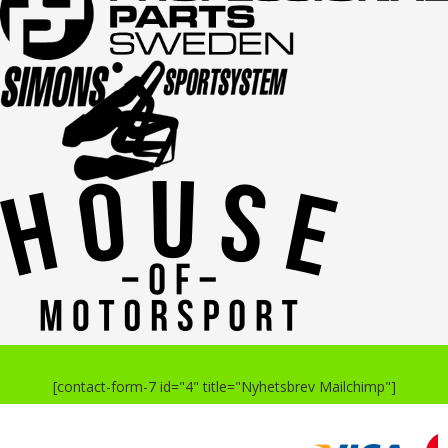
[contact-form-7 id="4" title="Nyhetsbrev Mailchimp"]