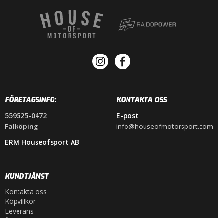
FÖRETAGSINFO:
KONTAKTA OSS
559525-0472
E-post
Falköping
info@houseofmotorsport.com
ERM Houseofsport AB
KUNDTJÄNST
Kontakta oss
Köpvillkor
Leverans