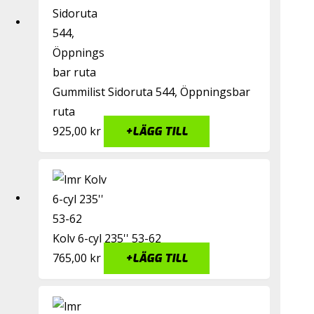
Gummilist Sidoruta 544, Öppningsbar
ruta
925,00
kr
+
LÄGG TILL
Kolv 6-cyl 235'' 53-62
765,00
kr
+
LÄGG TILL