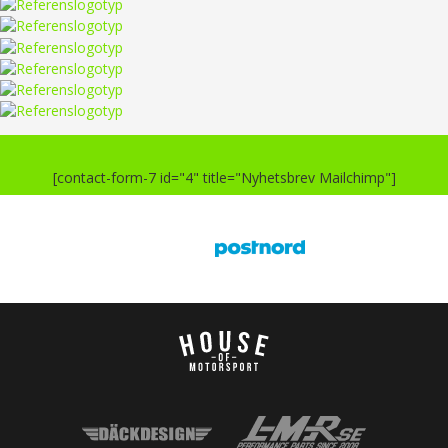
[contact-form-7 id="4" title="Nyhetsbrev Mailchimp"]