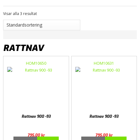
Visar alla 3 resultat
RATTNAV
HOM10650
HOM10631
Rattnav 900 -93
Rattnav 900 -93
795,00
kr
795,00
kr