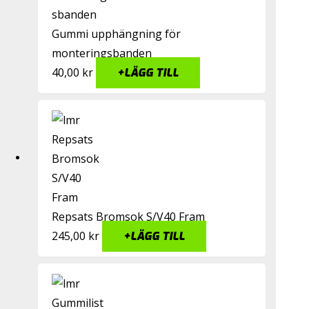
Gummi upphängning för
monteringsbanden
40,00
kr
+
LÄGG TILL
Repsats Bromsok S/V40 Fram
245,00
kr
+
LÄGG TILL