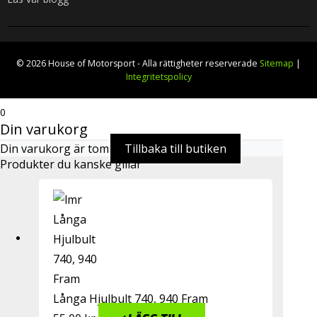
© 2026 House of Motorsport - Alla rättigheter reserverade
Sitemap
|
Integritetspolicy
0
Din varukorg
Din varukorg är tom
Tillbaka till butiken
Produkter du kanske gillar
Långa Hjulbult 740, 940 Fram