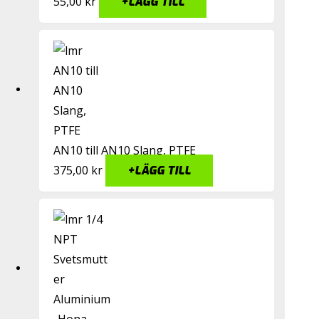
55,00
kr
+
LÄGG TILL
AN10 till AN10 Slang, PTFE
375,00
kr
+
LÄGG TILL