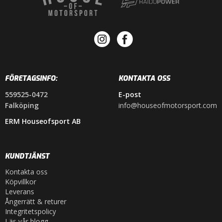
FÖRETAGSINFO:
KONTAKTA OSS
559525-0472
E-post
Falköping
info@houseofmotorsport.com
ERM Houseofsport AB
KUNDTJÄNST
Kontakta oss
Köpvillkor
Leverans
Ångerrätt & returer
Integritetspolicy
Läs vår blogg