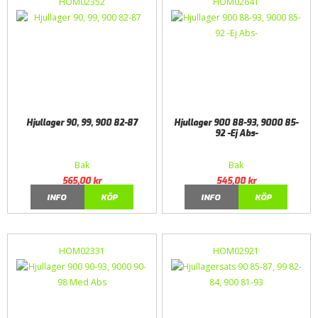
HOM02352
HOM02641
Hjullager 90, 99, 900 82-87
Hjullager 900 88-93, 9000 85-
92 -Ej Abs-
Bak
Bak
565,00
kr
545,00
kr
INFO
KÖP
INFO
KÖP
HOM02331
HOM02921