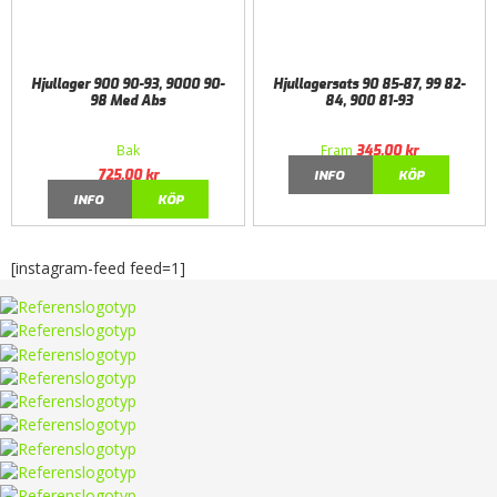
Hjullager 900 90-93, 9000 90-
Hjullagersats 90 85-87, 99 82-
98 Med Abs
84, 900 81-93
Bak
Fram
345,00
kr
725,00
kr
INFO
KÖP
INFO
KÖP
[instagram-feed feed=1]