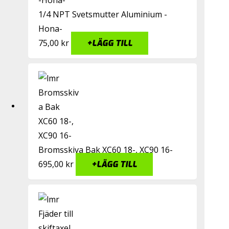
1/4 NPT Svetsmutter Aluminium -
Hona-
75,00
kr
+
LÄGG TILL
Bromsskiva Bak XC60 18-, XC90 16-
695,00
kr
+
LÄGG TILL