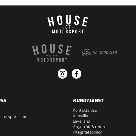
SS
KUNDTJÄNST
Kontakta oss
Köpvillkor
otorsport.com
Leverans
Ångerrätt & returer
Integritetspolicy