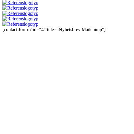
[contact-form-7 id="4" title="Nyhetsbrev Mailchimp"]