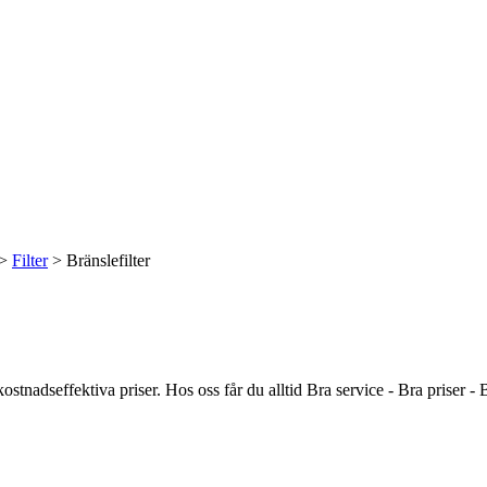
>
Filter
> Bränslefilter
 kostnadseffektiva priser. Hos oss får du alltid Bra service - Bra priser