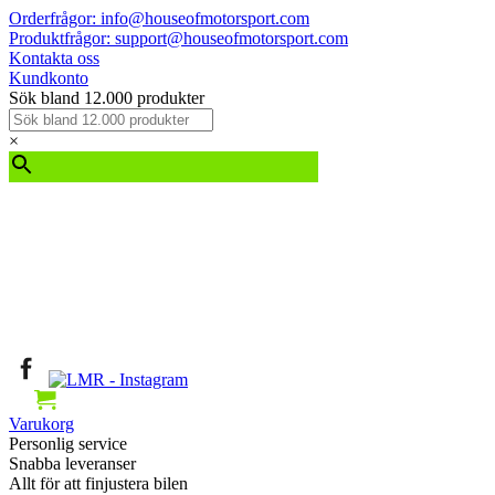
Orderfrågor: info@houseofmotorsport.com
Produktfrågor: support@houseofmotorsport.com
Kontakta oss
Kundkonto
Sök bland 12.000 produkter
×
Varukorg
Personlig service
Snabba leveranser
Allt för att finjustera bilen