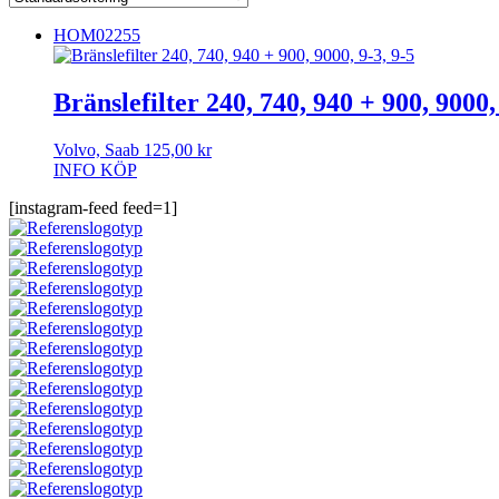
HOM02255
Bränslefilter 240, 740, 940 + 900, 9000,
Volvo, Saab
125,00
kr
INFO
KÖP
[instagram-feed feed=1]