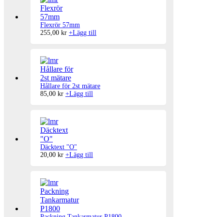
Flexrör 57mm
255,00
kr
+
Lägg till
Hållare för 2st mätare
85,00
kr
+
Lägg till
Däcktext "O"
20,00
kr
+
Lägg till
Packning Tankarmatur P1800