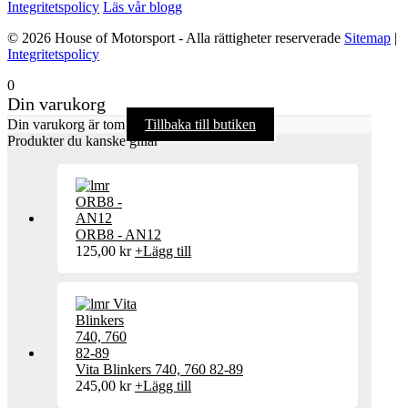
Integritetspolicy
Läs vår blogg
© 2026 House of Motorsport - Alla rättigheter reserverade
Sitemap
|
Integritetspolicy
0
Din varukorg
Din varukorg är tom
Tillbaka till butiken
Produkter du kanske gillar
ORB8 - AN12
125,00
kr
+
Lägg till
Vita Blinkers 740, 760 82-89
245,00
kr
+
Lägg till