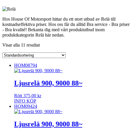
Hos House Of Motorsport hittar du ett stort utbud av Relä till
kostnadseffektiva priser. Hos oss får du alltid Bra service - Bra priser
- Bra kvalité! Bekanta dig med vårt produktutbud inom
produktkategorin Relä här nedan.
Visar alla 11 resultat
HOM08794
Ljusrelä 900, 9000 88~
Rött
375,00
kr
INFO
KÖP
HOM09424
Ljusrelä 900, 9000 88~