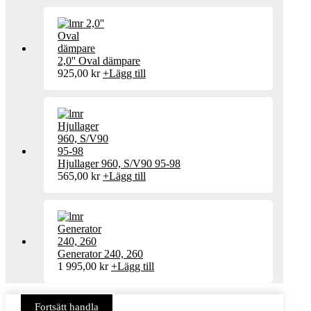
2,0'' Oval dämpare
925,00
kr
+
Lägg till
Hjullager 960, S/V90 95-98
565,00
kr
+
Lägg till
Generator 240, 260
1 995,00
kr
+
Lägg till
Fortsätt handla