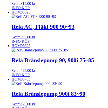
Svart
315,00
kr
INFO
KÖP
HOM08825
Relä AC, Fläkt 900 90~93
Svart
395,00
kr
INFO
KÖP
HOM08823
Relä Bränslepump 90, 900i 75~85
Svart
425,00
kr
INFO
KÖP
HOM08783
Relä Bränslepump 900i 83~90
Svart
475,00
kr