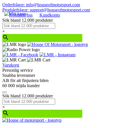
Orderfrågor: info@houseofmotorsport.com
Produktfrågor: support@houseofmotorsport.com
Kontakta oss
Kundkonto
Sök bland 12.000 produkter
×
Varukorg
Personlig service
Snabba leveranser
Allt för att finjustera bilen
60 000 nöjda kunder
Sök bland 12.000 produkter
×