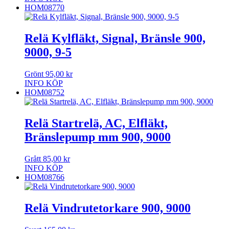
HOM08770
Relä Kylfläkt, Signal, Bränsle 900,
9000, 9-5
Grönt
95,00
kr
INFO
KÖP
HOM08752
Relä Startrelä, AC, Elfläkt,
Bränslepump mm 900, 9000
Grått
85,00
kr
INFO
KÖP
HOM08766
Relä Vindrutetorkare 900, 9000