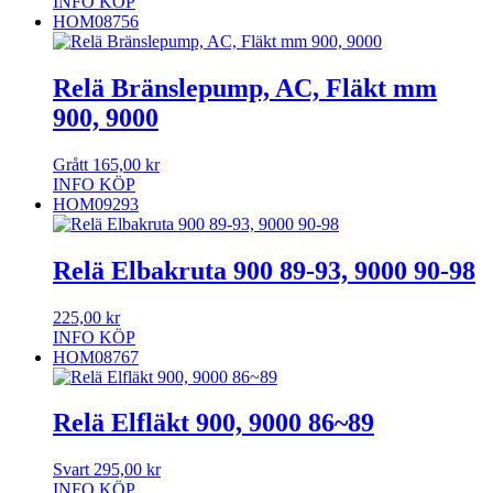
INFO
KÖP
HOM08756
Relä Bränslepump, AC, Fläkt mm
900, 9000
Grått
165,00
kr
INFO
KÖP
HOM09293
Relä Elbakruta 900 89-93, 9000 90-98
225,00
kr
INFO
KÖP
HOM08767
Relä Elfläkt 900, 9000 86~89
Svart
295,00
kr
INFO
KÖP