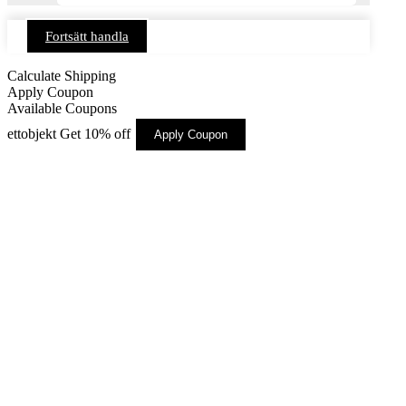
Fortsätt handla
Calculate Shipping
Apply Coupon
Available Coupons
ettobjekt
Get 10% off
Apply Coupon