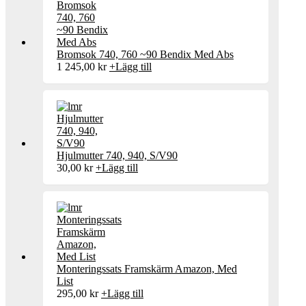
Bromsok 740, 760 ~90 Bendix Med Abs
1 245,00
kr
+
Lägg till
Hjulmutter 740, 940, S/V90
30,00
kr
+
Lägg till
Monteringssats Framskärm Amazon, Med
List
295,00
kr
+
Lägg till