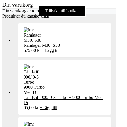
Din varukorg
Din varukorg är tom
Tillbaka till butiken
Produkter du kanske gillar
Ramlager M30, S38
675,00
kr
+
Lägg till
Tändstift 900/ 9-3 Turbo + 9000 Turbo Med
Di
65,00
kr
+
Lägg till