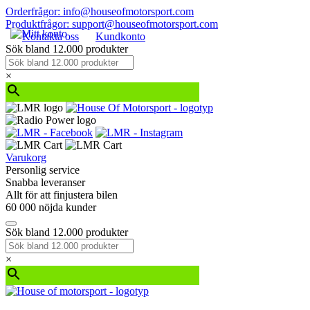
Orderfrågor: info@houseofmotorsport.com
Produktfrågor: support@houseofmotorsport.com
Kontakta oss
Kundkonto
Sök bland 12.000 produkter
×
Varukorg
Personlig service
Snabba leveranser
Allt för att finjustera bilen
60 000 nöjda kunder
Sök bland 12.000 produkter
×