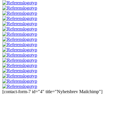
[contact-form-7 id="4" title="Nyhetsbrev Mailchimp"]