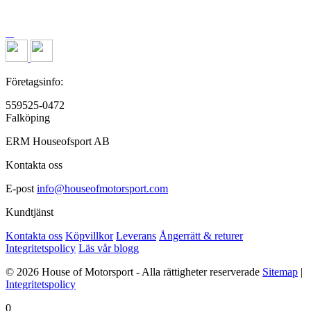
Företagsinfo:
559525-0472
Falköping
ERM Houseofsport AB
Kontakta oss
E-post
info@houseofmotorsport.com
Kundtjänst
Kontakta oss
Köpvillkor
Leverans
Ångerrätt & returer
Integritetspolicy
Läs vår blogg
© 2026 House of Motorsport - Alla rättigheter reserverade
Sitemap
|
Integritetspolicy
0