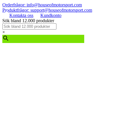
Orderfrågor: info@houseofmotorsport.com
Produktfrågor: support@houseofmotorsport.com
Kontakta oss
Kundkonto
Sök bland 12.000 produkter
×