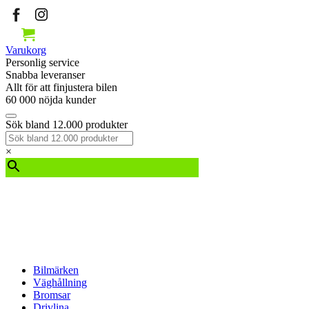
Varukorg
Personlig service
Snabba leveranser
Allt för att finjustera bilen
60 000 nöjda kunder
Sök bland 12.000 produkter
×
Bilmärken
Väghållning
Bromsar
Drivlina