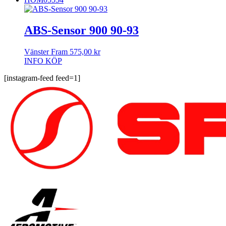
ABS-Sensor 900 90-93
Vänster Fram
575,00
kr
INFO
KÖP
[instagram-feed feed=1]