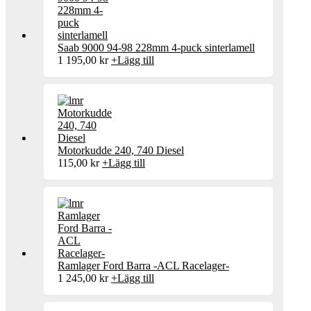
Saab 9000 94-98 228mm 4-puck sinterlamell
1 195,00
kr
+
Lägg till
Motorkudde 240, 740 Diesel
115,00
kr
+
Lägg till
Ramlager Ford Barra -ACL Racelager-
1 245,00
kr
+
Lägg till