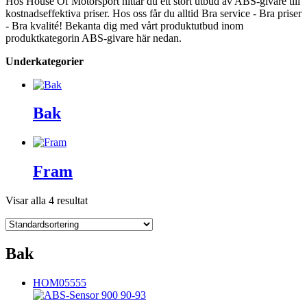
Hos House Of Motorsport hittar du ett stort utbud av ABS-givare till
kostnadseffektiva priser. Hos oss får du alltid Bra service - Bra priser
- Bra kvalité! Bekanta dig med vårt produktutbud inom
produktkategorin ABS-givare här nedan.
Underkategorier
Bak
Fram
Visar alla 4 resultat
Bak
HOM05555