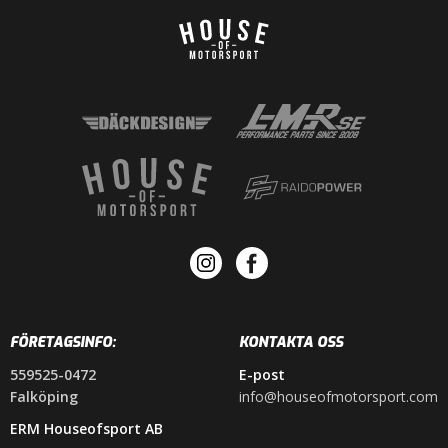
FÖRETAGSINFO:
KONTAKTA OSS
559525-0472
E-post
Falköping
info@houseofmotorsport.com
ERM Houseofsport AB