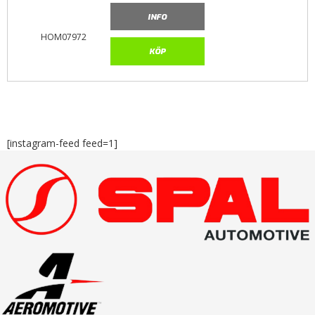
INFO
HOM07972
KÖP
[instagram-feed feed=1]