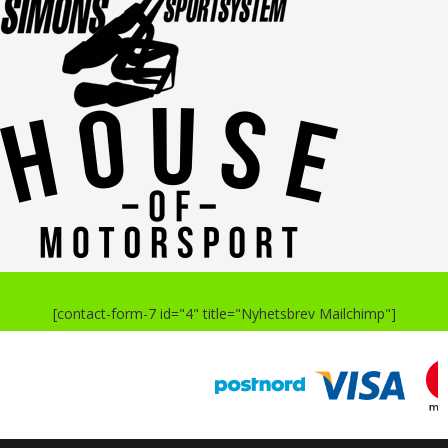
[contact-form-7 id="4" title="Nyhetsbrev Mailchimp"]