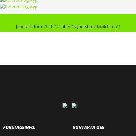
[contact-form-7 id="4" title="Nyhetsbrev Mailchimp"]
FÖRETAGSINFO:
KONTAKTA OSS