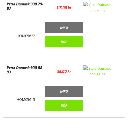
Yttre Damask 900 79-
115,00
kr
87
INFO
HOM05622
KÖP
Yttre Damask 900 88-
95,00
kr
93
INFO
HOM05615
KÖP