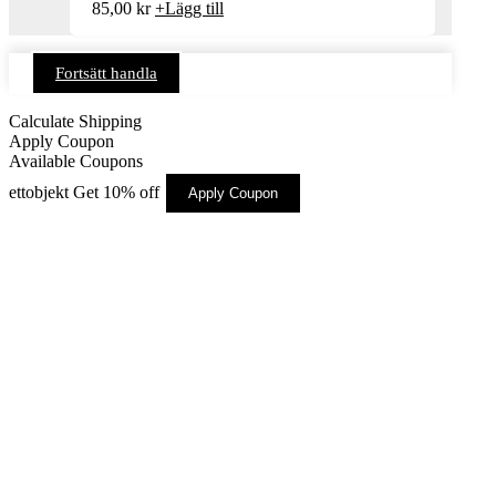
85,00
kr
+
Lägg till
Fortsätt handla
Calculate Shipping
Apply Coupon
Available Coupons
ettobjekt
Get 10% off
Apply Coupon