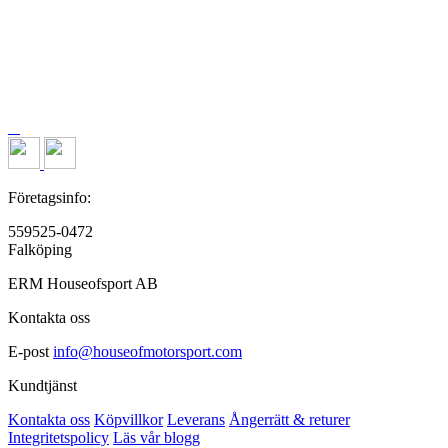
Företagsinfo:
559525-0472
Falköping
ERM Houseofsport AB
Kontakta oss
E-post
info@houseofmotorsport.com
Kundtjänst
Kontakta oss
Köpvillkor
Leverans
Ångerrätt & returer
Integritetspolicy
Läs vår blogg