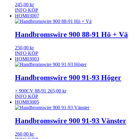
245,00
kr
INFO
KÖP
HOM03007
Handbromswire 900 88-91 Hö + Vä
250,00
kr
INFO
KÖP
HOM03003
Handbromswire 900 91-93 Höger
+ 900CV 88-91
265,00
kr
INFO
KÖP
HOM03005
Handbromswire 900 91-93 Vänster
260,00
kr