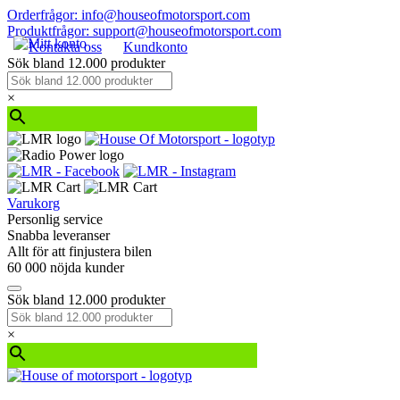
Orderfrågor: info@houseofmotorsport.com
Produktfrågor: support@houseofmotorsport.com
Kontakta oss
Kundkonto
Sök bland 12.000 produkter
×
Varukorg
Personlig service
Snabba leveranser
Allt för att finjustera bilen
60 000 nöjda kunder
Sök bland 12.000 produkter
×