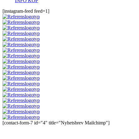
INFO
KÖP
[instagram-feed feed=1]
[contact-form-7 id="4" title="Nyhetsbrev Mailchimp"]