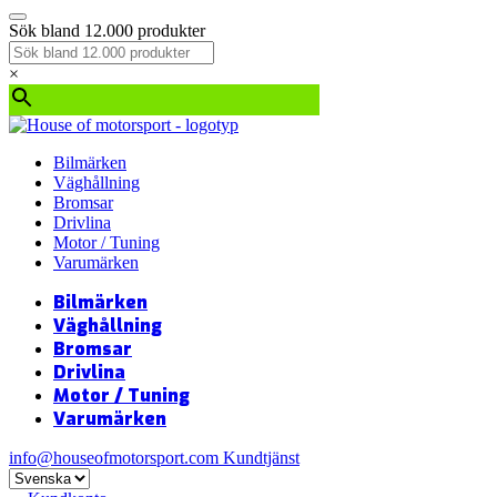
Sök bland 12.000 produkter
×
Bilmärken
Väghållning
Bromsar
Drivlina
Motor / Tuning
Varumärken
Bilmärken
Väghållning
Bromsar
Drivlina
Motor / Tuning
Varumärken
info@houseofmotorsport.com
Kundtjänst