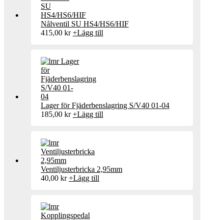
Nålventil SU HS4/HS6/HIF
415,00
kr
+
Lägg till
Lager för Fjäderbenslagring S/V40 01-04
185,00
kr
+
Lägg till
Ventiljusterbricka 2,95mm
40,00
kr
+
Lägg till