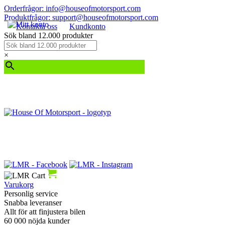
Orderfrågor: info@houseofmotorsport.com
Produktfrågor: support@houseofmotorsport.com
Kontakta oss
Kundkonto
Sök bland 12.000 produkter
×
Varukorg
Personlig service
Snabba leveranser
Allt för att finjustera bilen
60 000 nöjda kunder