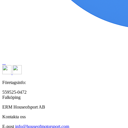
Företagsinfo:
559525-0472
Falköping
ERM Houseofsport AB
Kontakta oss
E-post
info@houseofmotorsport.com