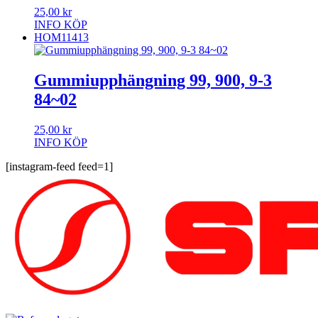
25,00
kr
INFO
KÖP
HOM11413
Gummiupphängning 99, 900, 9-3
84~02
25,00
kr
INFO
KÖP
[instagram-feed feed=1]