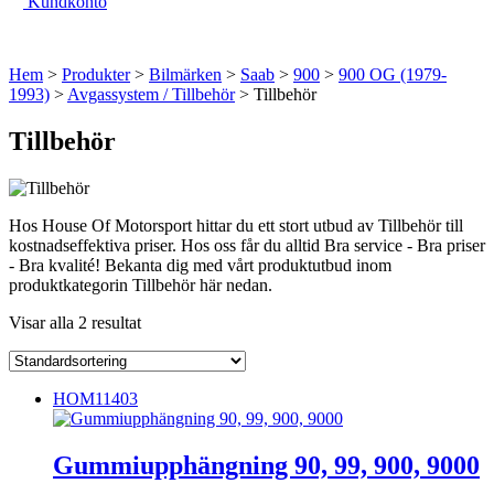
Kundkonto
Hem
>
Produkter
>
Bilmärken
>
Saab
>
900
>
900 OG (1979-
1993)
>
Avgassystem / Tillbehör
> Tillbehör
Tillbehör
Hos House Of Motorsport hittar du ett stort utbud av Tillbehör till
kostnadseffektiva priser. Hos oss får du alltid Bra service - Bra priser
- Bra kvalité! Bekanta dig med vårt produktutbud inom
produktkategorin Tillbehör här nedan.
Visar alla 2 resultat
HOM11403
Gummiupphängning 90, 99, 900, 9000