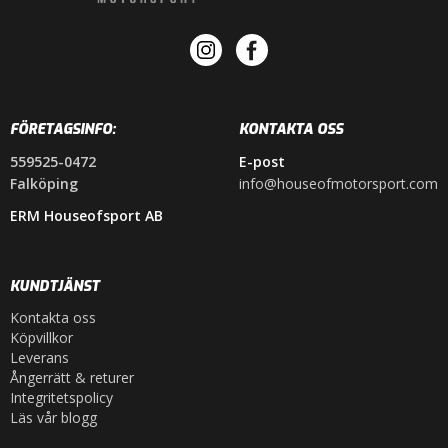
FÖRETAGSINFO:
KONTAKTA OSS
559525-0472
E-post
Falköping
info@houseofmotorsport.com
ERM Houseofsport AB
KUNDTJÄNST
Kontakta oss
Köpvillkor
Leverans
Ångerrätt & returer
Integritetspolicy
Läs vår blogg