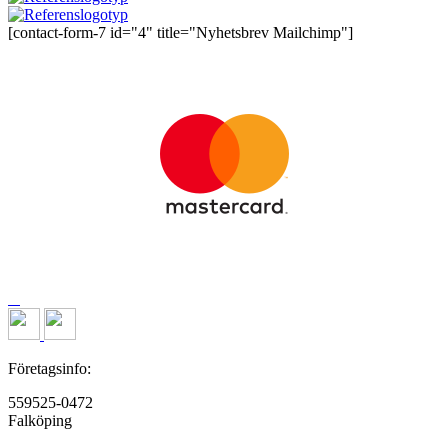
[contact-form-7 id="4" title="Nyhetsbrev Mailchimp"]
Företagsinfo:
559525-0472
Falköping