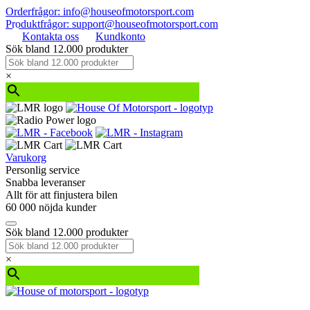
Orderfrågor: info@houseofmotorsport.com
Produktfrågor: support@houseofmotorsport.com
Kontakta oss
Kundkonto
Sök bland 12.000 produkter
×
Varukorg
Personlig service
Snabba leveranser
Allt för att finjustera bilen
60 000 nöjda kunder
Sök bland 12.000 produkter
×