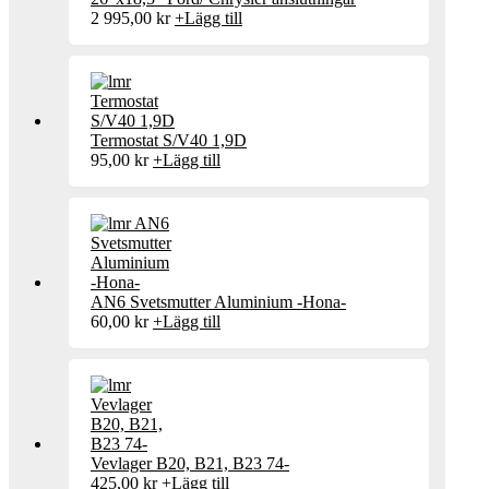
2 995,00
kr
+
Lägg till
Termostat S/V40 1,9D
95,00
kr
+
Lägg till
AN6 Svetsmutter Aluminium -Hona-
60,00
kr
+
Lägg till
Vevlager B20, B21, B23 74-
425,00
kr
+
Lägg till