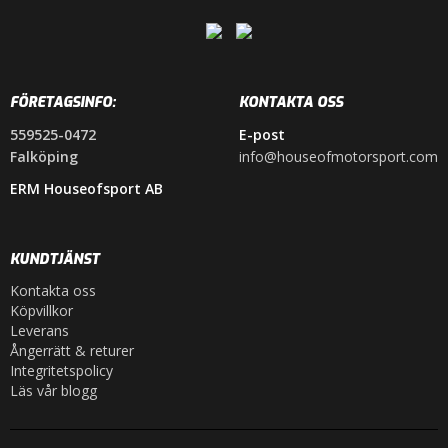
FÖRETAGSINFO:
KONTAKTA OSS
559525-0472
E-post
Falköping
info@houseofmotorsport.com
ERM Houseofsport AB
KUNDTJÄNST
Kontakta oss
Köpvillkor
Leverans
Ångerrätt & returer
Integritetspolicy
Läs vår blogg