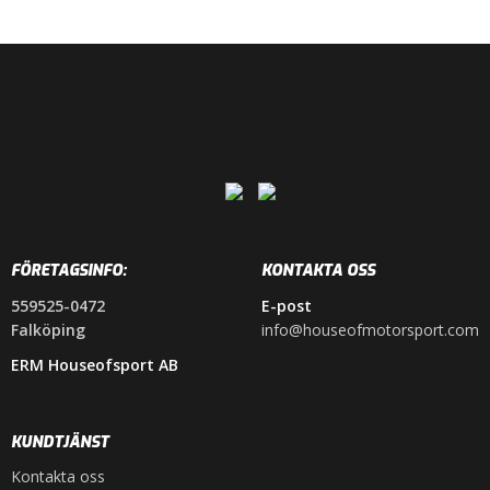
FÖRETAGSINFO:
KONTAKTA OSS
559525-0472
E-post
Falköping
info@houseofmotorsport.com
ERM Houseofsport AB
KUNDTJÄNST
Kontakta oss