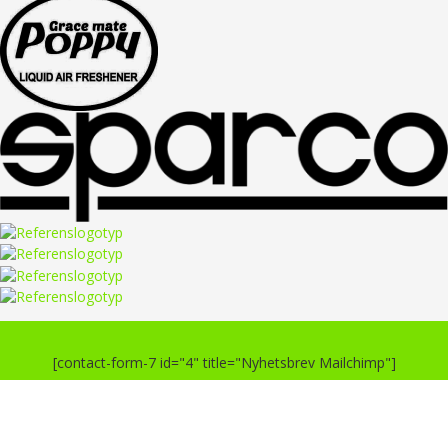
[contact-form-7 id="4" title="Nyhetsbrev Mailchimp"]