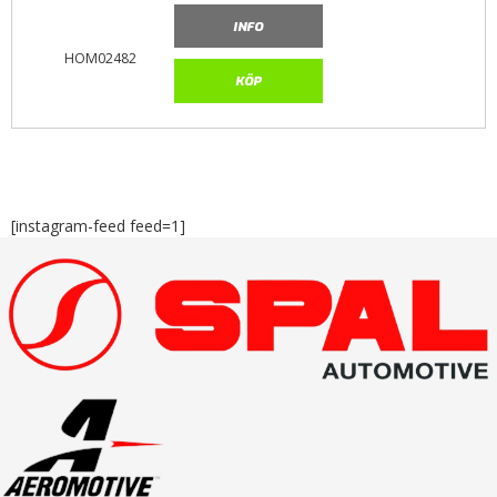
INFO
HOM02482
KÖP
[instagram-feed feed=1]