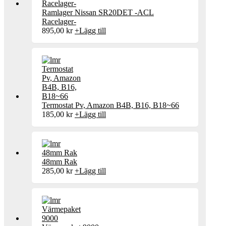
Ramlager Nissan SR20DET -ACL
Racelager-
895,00
kr
+
Lägg till
Termostat Pv, Amazon B4B, B16, B18~66
185,00
kr
+
Lägg till
48mm Rak
285,00
kr
+
Lägg till