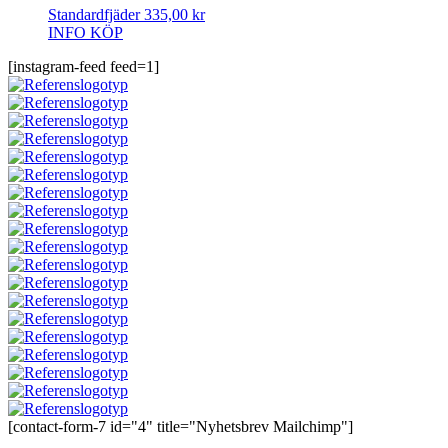
Standardfjäder
335,00
kr
INFO
KÖP
[instagram-feed feed=1]
[contact-form-7 id="4" title="Nyhetsbrev Mailchimp"]