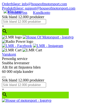
Orderfrågor: info@houseofmotorsport.com
Produktfrågor: support@houseofmotorsport.com
Kontakta oss
Kundkonto
Sök bland 12.000 produkter
×
Varukorg
Personlig service
Snabba leveranser
Allt för att finjustera bilen
60 000 nöjda kunder
Sök bland 12.000 produkter
×