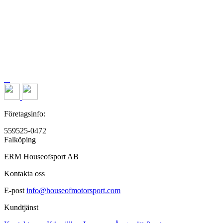
Företagsinfo:
559525-0472
Falköping
ERM Houseofsport AB
Kontakta oss
E-post
info@houseofmotorsport.com
Kundtjänst