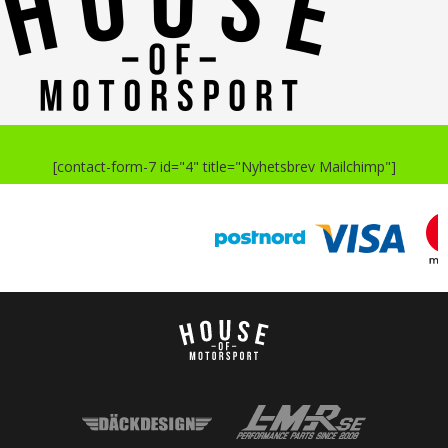
[contact-form-7 id="4" title="Nyhetsbrev Mailchimp"]