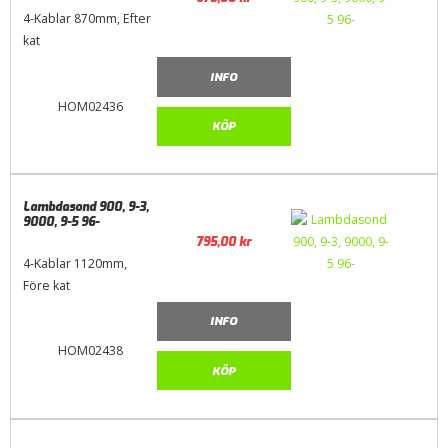
4-Kablar 870mm, Efter
kat
INFO
HOM02436
KÖP
Lambdasond 900, 9-3,
9000, 9-5 96-
795,00
kr
4-Kablar 1120mm,
Före kat
INFO
HOM02438
KÖP