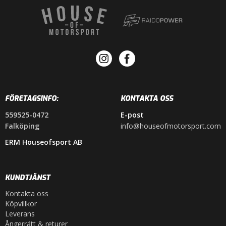
FÖRETAGSINFO:
KONTAKTA OSS
559525-0472
E-post
Falköping
info@houseofmotorsport.com
ERM Houseofsport AB
KUNDTJÄNST
Kontakta oss
Köpvillkor
Leverans
Ångerrätt & returer