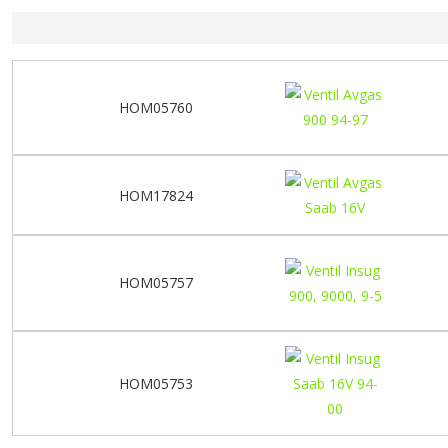
HOM05760
HOM17824
HOM05757
HOM05753