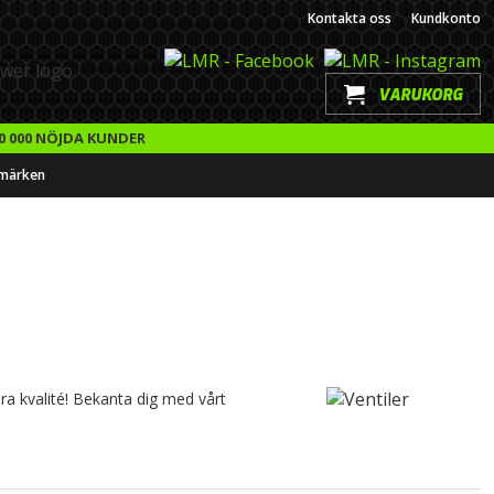
Kontakta oss
Kundkonto
VARUKORG
0 000 NÖJDA KUNDER
märken
Bra kvalité! Bekanta dig med vårt