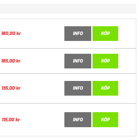
180,00
kr
INFO
KÖP
185,00
kr
INFO
KÖP
135,00
kr
INFO
KÖP
115,00
kr
INFO
KÖP