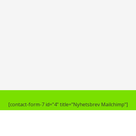
[contact-form-7 id="4" title="Nyhetsbrev Mailchimp"]