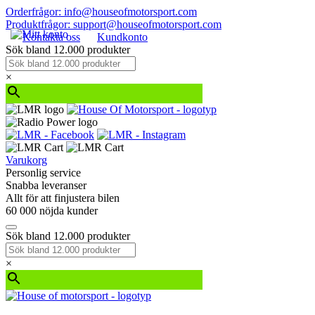
Orderfrågor: info@houseofmotorsport.com
Produktfrågor: support@houseofmotorsport.com
Kontakta oss
Kundkonto
Sök bland 12.000 produkter
×
Varukorg
Personlig service
Snabba leveranser
Allt för att finjustera bilen
60 000 nöjda kunder
Sök bland 12.000 produkter
×