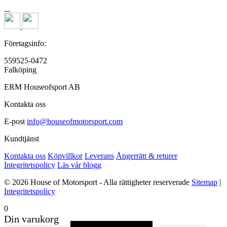
Företagsinfo:
559525-0472
Falköping
ERM Houseofsport AB
Kontakta oss
E-post
info@houseofmotorsport.com
Kundtjänst
Kontakta oss
Köpvillkor
Leverans
Ångerrätt & returer
Integritetspolicy
Läs vår blogg
© 2026 House of Motorsport - Alla rättigheter reserverade
Sitemap
|
Integritetspolicy
0
Din varukorg