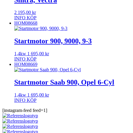
2 195,00
kr
INFO
KÖP
HOM08668
Startmotor 900, 9000, 9-3
1,4kw
1 695,00
kr
INFO
KÖP
HOM08669
Startmotor Saab 900, Opel 6-Cyl
1,4kw
1 695,00
kr
INFO
KÖP
[instagram-feed feed=1]