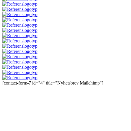
[contact-form-7 id="4" title="Nyhetsbrev Mailchimp"]