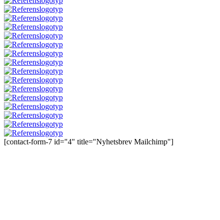
[contact-form-7 id="4" title="Nyhetsbrev Mailchimp"]