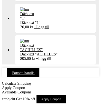
Däcktext "1"
20,00
kr
+
Lägg till
Däcktext "ACHILLES"
895,00
kr
+
Lägg till
Fortsätt handla
Calculate Shipping
Apply Coupon
Available Coupons
ettobjekt
Get 10% off
Apply Coupon