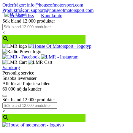
Orderfrågor: info@houseofmotorsport.com
Produktfrågor: support@houseofmotorsport.com
Kontakta oss
Kundkonto
Sök bland 12.000 produkter
×
Varukorg
Personlig service
Snabba leveranser
Allt för att finjustera bilen
60 000 nöjda kunder
Sök bland 12.000 produkter
×