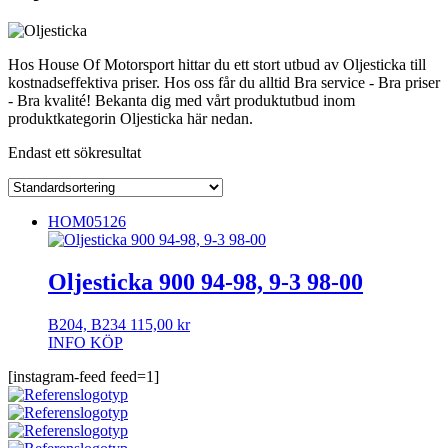
Hos House Of Motorsport hittar du ett stort utbud av Oljesticka till
kostnadseffektiva priser. Hos oss får du alltid Bra service - Bra priser
- Bra kvalité! Bekanta dig med vårt produktutbud inom
produktkategorin Oljesticka här nedan.
Endast ett sökresultat
HOM05126
Oljesticka 900 94-98, 9-3 98-00
B204, B234
115,00
kr
INFO
KÖP
[instagram-feed feed=1]