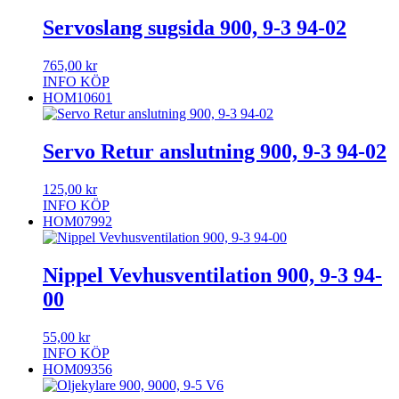
Servoslang sugsida 900, 9-3 94-02
765,00
kr
INFO
KÖP
HOM10601
Servo Retur anslutning 900, 9-3 94-02
125,00
kr
INFO
KÖP
HOM07992
Nippel Vevhusventilation 900, 9-3 94-
00
55,00
kr
INFO
KÖP
HOM09356