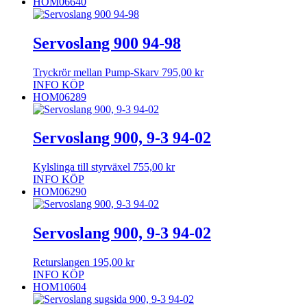
HOM06640
Servoslang 900 94-98
Tryckrör mellan Pump-Skarv
795,00
kr
INFO
KÖP
HOM06289
Servoslang 900, 9-3 94-02
Kylslinga till styrväxel
755,00
kr
INFO
KÖP
HOM06290
Servoslang 900, 9-3 94-02
Returslangen
195,00
kr
INFO
KÖP
HOM10604