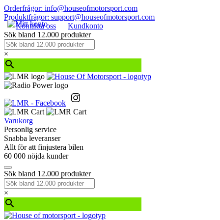
Orderfrågor: info@houseofmotorsport.com
Produktfrågor: support@houseofmotorsport.com
Kontakta oss
Kundkonto
Sök bland 12.000 produkter
×
Varukorg
Personlig service
Snabba leveranser
Allt för att finjustera bilen
60 000 nöjda kunder
Sök bland 12.000 produkter
×