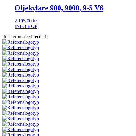
Oljekylare 900, 9000, 9-5 V6
2 195,00
kr
INFO
KÖP
[instagram-feed feed=1]