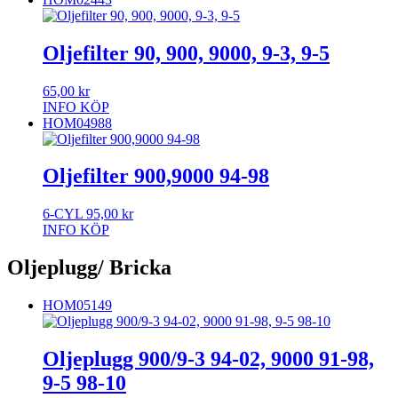
Oljefilter 90, 900, 9000, 9-3, 9-5
65,00
kr
INFO
KÖP
HOM04988
Oljefilter 900,9000 94-98
6-CYL
95,00
kr
INFO
KÖP
Oljeplugg/ Bricka
HOM05149
Oljeplugg 900/9-3 94-02, 9000 91-98,
9-5 98-10