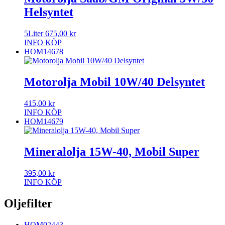
Helsyntet
5Liter
675,00
kr
INFO
KÖP
HOM14678
Motorolja Mobil 10W/40 Delsyntet
415,00
kr
INFO
KÖP
HOM14679
Mineralolja 15W-40, Mobil Super
395,00
kr
INFO
KÖP
Oljefilter
HOM02443