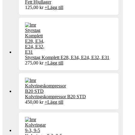
Fett Hjullager
125,00
kr
+
Lägg till
Styrstag Komplett E28, E34, E24, E32, E31
275,00
kr
+
Lägg till
Kolvringskompressor B20 STD
450,00
kr
+
Lägg till