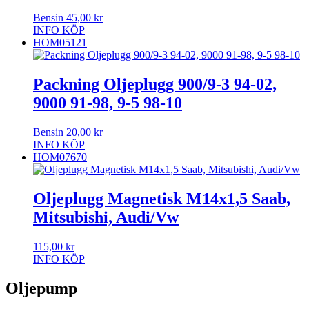
Bensin
45,00
kr
INFO
KÖP
HOM05121
Packning Oljeplugg 900/9-3 94-02,
9000 91-98, 9-5 98-10
Bensin
20,00
kr
INFO
KÖP
HOM07670
Oljeplugg Magnetisk M14x1,5 Saab,
Mitsubishi, Audi/Vw
115,00
kr
INFO
KÖP
Oljepump