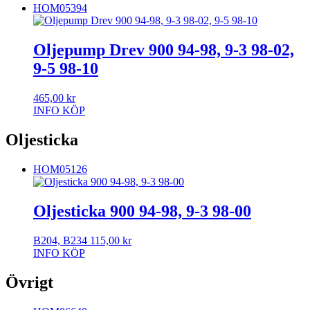
HOM05394
Oljepump Drev 900 94-98, 9-3 98-02,
9-5 98-10
465,00
kr
INFO
KÖP
Oljesticka
HOM05126
Oljesticka 900 94-98, 9-3 98-00
B204, B234
115,00
kr
INFO
KÖP
Övrigt