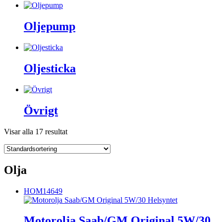
Oljepump
Oljesticka
Övrigt
Visar alla 17 resultat
Olja
HOM14649
Motorolja Saab/GM Original 5W/30