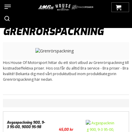
Hem
>
Produkter
>
Bilmärken
>
Saab
>
900
>
900 NG (1994-1998)
>
Motor / Tillbehör
>
Packningar
> Grenrörspackning
GRENRÖRSPACKNING
Hos House Of Motorsport hittar du ett stort utbud av Grenrörspackning till
kostnadseffektiva priser. Hos oss får du alltid Bra service - Bra priser - Bra
kvalité! Bekanta dig med vårt produktutbud inom produktkategorin
Grenrörspackning här nedan.
Avgaspackning 900, 9-
3 95-00, 9000 95-98
45,00
kr