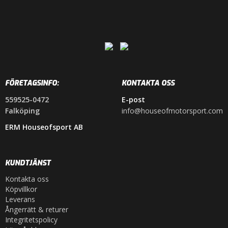
FÖRETAGSINFO:
KONTAKTA OSS
559525-0472
E-post
Falköping
info@houseofmotorsport.com
ERM Houseofsport AB
KUNDTJÄNST
Kontakta oss
Köpvillkor
Leverans
Ångerrätt & returer
Integritetspolicy