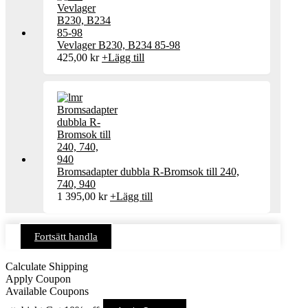
Vevlager B230, B234 85-98
425,00
kr
+
Lägg till
Bromsadapter dubbla R-Bromsok till 240,
740, 940
1 395,00
kr
+
Lägg till
Fortsätt handla
Calculate Shipping
Apply Coupon
Available Coupons