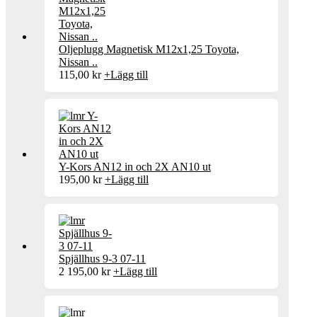
Oljeplugg Magnetisk M12x1,25 Toyota,
Nissan ..
115,00
kr
+
Lägg till
Y-Kors AN12 in och 2X AN10 ut
195,00
kr
+
Lägg till
Spjällhus 9-3 07-11
2 195,00
kr
+
Lägg till