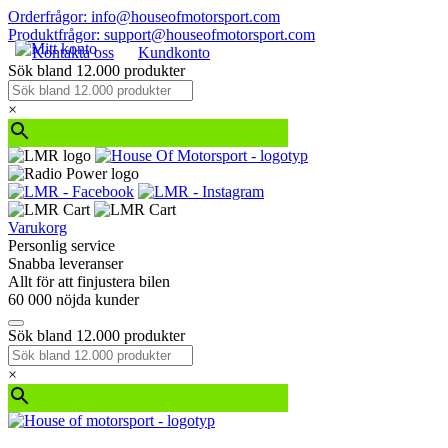
Orderfrågor: info@houseofmotorsport.com
Produktfrågor: support@houseofmotorsport.com
Kontakta oss
Kundkonto
Sök bland 12.000 produkter
×
Varukorg
Personlig service
Snabba leveranser
Allt för att finjustera bilen
60 000 nöjda kunder
Sök bland 12.000 produkter
×