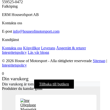
559525-0472
Falköping
ERM Houseofsport AB
Kontakta oss
E-post
info@houseofmotorsport.com
Kundtjänst
Kontakta oss
Köpvillkor
Leverans
Ångerrätt & returer
Integritetspolicy
Läs vår blogg
© 2026 House of Motorsport - Alla rättigheter reserverade
Sitemap
|
Integritetspolicy
0
Din varukorg
Din varukorg är tom
Tillbaka till butiken
Produkter du kanske gillar