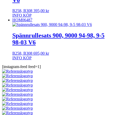
B258, B308
395,00
kr
INFO
KÖP
HOM06487
Spännrullesats 900, 9000 94-98, 9-5
98-03 V6
B258, B308
695,00
kr
INFO
KÖP
[instagram-feed feed=1]