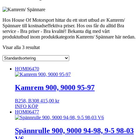
Hos House Of Motorsport hittar du ett stort utbud av Kamrem/
Spännare till kostnadseffektiva priser. Hos oss får du alltid Bra
service - Bra priser - Bra kvalité! Bekanta dig med vårt
produktutbud inom produktkategorin Kamrem/ Spännare här nedan.
Visar alla 3 resultat
HOM06470
Kamrem 900, 9000 95-97
B258, B308
415,00
kr
INFO
KÖP
HOM06477
Spännrulle 900, 9000 94-98, 9-5 98-03
V6