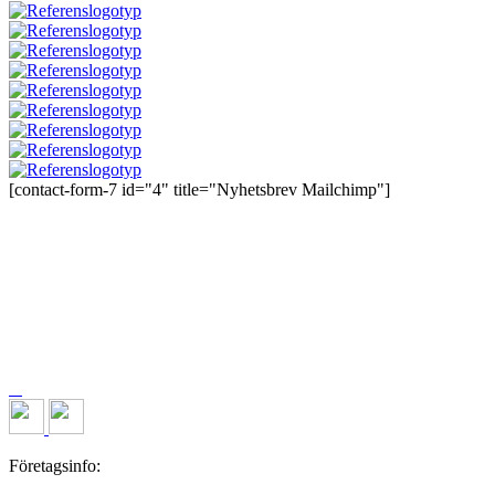
[contact-form-7 id="4" title="Nyhetsbrev Mailchimp"]
Företagsinfo: