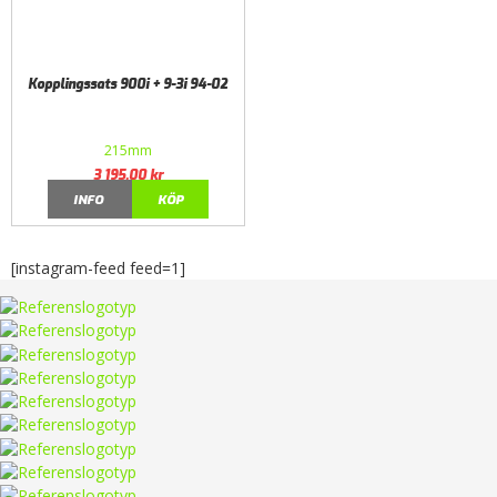
Kopplingssats 900i + 9-3i 94-02
215mm
3 195,00
kr
INFO
KÖP
[instagram-feed feed=1]