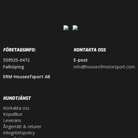
FÖRETAGSINFO:
KONTAKTA OSS
559525-0472
E-post
Falköping
info@houseofmotorsport.com
ERM Houseofsport AB
KUNDTJÄNST
Kontakta oss
Köpvillkor
Leverans
Ångerrätt & returer
Integritetspolicy