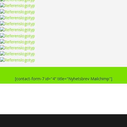
[contact-form-7 id="4" title="Nyhetsbrev Mailchimp"]