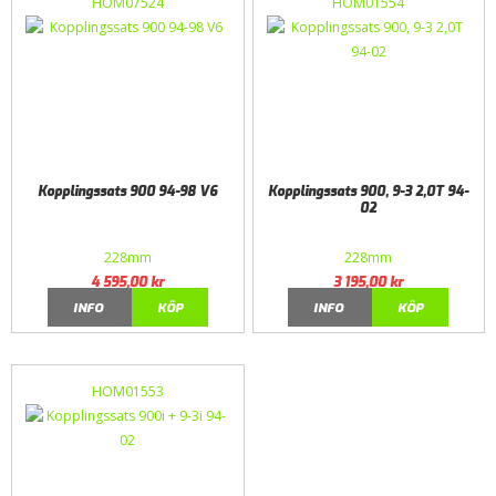
HOM07524
HOM01554
Kopplingssats 900 94-98 V6
Kopplingssats 900, 9-3 2,0T 94-
02
228mm
228mm
4 595,00
kr
3 195,00
kr
INFO
KÖP
INFO
KÖP
HOM01553