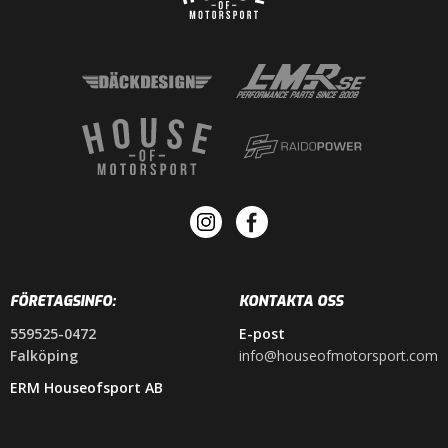
FÖRETAGSINFO:
KONTAKTA OSS
559525-0472
E-post
Falköping
info@houseofmotorsport.com
ERM Houseofsport AB