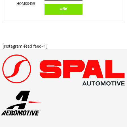
HOM00459
KÖP
[instagram-feed feed=1]