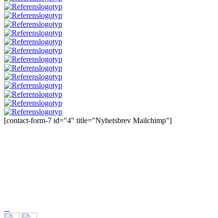
[contact-form-7 id="4" title="Nyhetsbrev Mailchimp"]