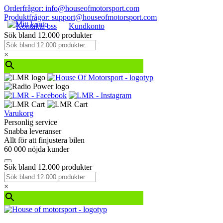
Orderfrågor: info@houseofmotorsport.com
Produktfrågor: support@houseofmotorsport.com
Kontakta oss
Kundkonto
Sök bland 12.000 produkter
×
Varukorg
Personlig service
Snabba leveranser
Allt för att finjustera bilen
60 000 nöjda kunder
Sök bland 12.000 produkter
×