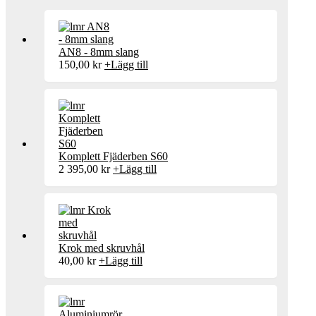
AN8 - 8mm slang
150,00
kr
+
Lägg till
Komplett Fjäderben S60
2 395,00
kr
+
Lägg till
Krok med skruvhål
40,00
kr
+
Lägg till