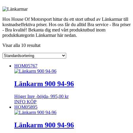
Hos House Of Motorsport hittar du ett stort utbud av Länkarmar till
kostnadseffektiva priser. Hos oss får du alltid Bra service - Bra priser
- Bra kvalité! Bekanta dig med vårt produktutbud inom
produktkategorin Länkarmar här nedan.
Visar alla 10 resultat
HOM05767
Länkarm 900 94-96
Höger Inre -böjda-
995,00
kr
INFO
KÖP
HOM05895
Länkarm 900 94-96