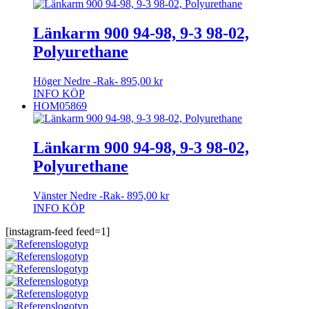
Länkarm 900 94-98, 9-3 98-02,
Polyurethane
Höger Nedre -Rak-
895,00
kr
INFO
KÖP
HOM05869
Länkarm 900 94-98, 9-3 98-02,
Polyurethane
Vänster Nedre -Rak-
895,00
kr
INFO
KÖP
[instagram-feed feed=1]