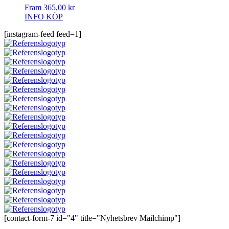
Fram
365,00
kr
INFO
KÖP
[instagram-feed feed=1]
[contact-form-7 id="4" title="Nyhetsbrev Mailchimp"]