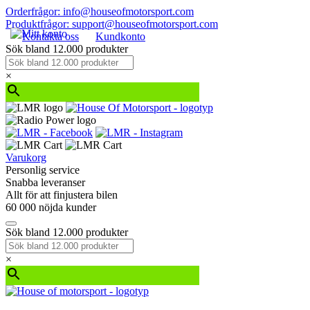
Orderfrågor: info@houseofmotorsport.com
Produktfrågor: support@houseofmotorsport.com
Kontakta oss
Kundkonto
Sök bland 12.000 produkter
×
Varukorg
Personlig service
Snabba leveranser
Allt för att finjustera bilen
60 000 nöjda kunder
Sök bland 12.000 produkter
×