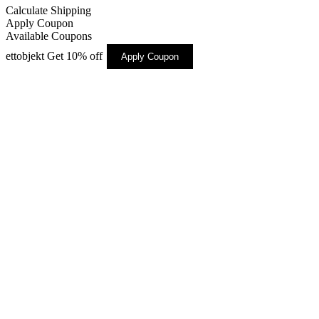
Calculate Shipping
Apply Coupon
Available Coupons
ettobjekt
Get 10% off
Apply Coupon