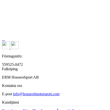
Företagsinfo:
559525-0472
Falköping
ERM Houseofsport AB
Kontakta oss
E-post
info@houseofmotorsport.com
Kundtjänst