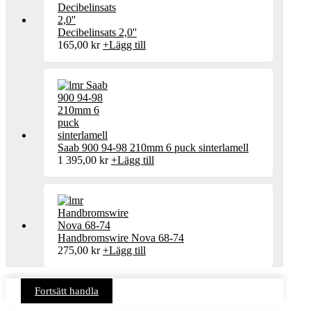
Decibelinsats 2,0''
165,00
kr
+
Lägg till
Saab 900 94-98 210mm 6 puck sinterlamell
1 395,00
kr
+
Lägg till
Handbromswire Nova 68-74
275,00
kr
+
Lägg till
Fortsätt handla