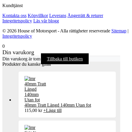
Kundtjänst
Kontakta oss
Köpvillkor
Leverans
Ångerrätt & returer
Integritetspolicy
Läs vår blogg
© 2026 House of Motorsport - Alla rättigheter reserverade
Sitemap
|
Integritetspolicy
0
Din varukorg
Din varukorg är tom
Tillbaka till butiken
Produkter du kanske gillar
40mm Tratt Längd 140mm Utan fot
115,00
kr
+
Lägg till