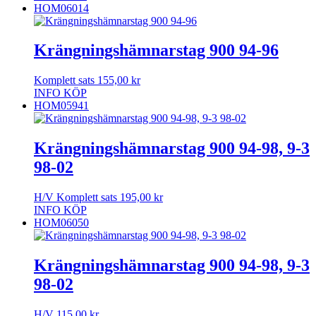
HOM06014
Krängningshämnarstag 900 94-96
Komplett sats
155,00
kr
INFO
KÖP
HOM05941
Krängningshämnarstag 900 94-98, 9-3
98-02
H/V Komplett sats
195,00
kr
INFO
KÖP
HOM06050
Krängningshämnarstag 900 94-98, 9-3
98-02
H/V
115,00
kr