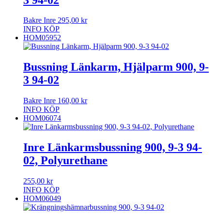
Bakre Inre
295,00
kr
INFO
KÖP
HOM05952
Bussning Länkarm, Hjälparm 900, 9-
3 94-02
Bakre Inre
160,00
kr
INFO
KÖP
HOM06074
Inre Länkarmsbussning 900, 9-3 94-
02, Polyurethane
255,00
kr
INFO
KÖP
HOM06049