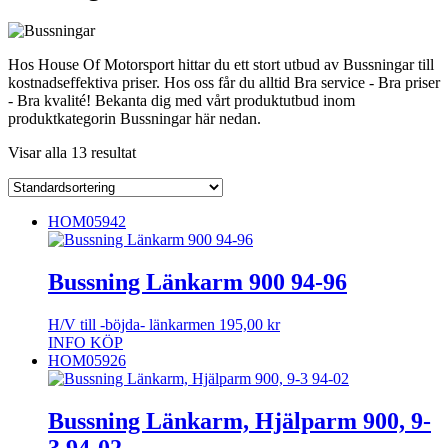
Hos House Of Motorsport hittar du ett stort utbud av Bussningar till
kostnadseffektiva priser. Hos oss får du alltid Bra service - Bra priser
- Bra kvalité! Bekanta dig med vårt produktutbud inom
produktkategorin Bussningar här nedan.
Visar alla 13 resultat
HOM05942
Bussning Länkarm 900 94-96
H/V till -böjda- länkarmen
195,00
kr
INFO
KÖP
HOM05926
Bussning Länkarm, Hjälparm 900, 9-
3 94-02