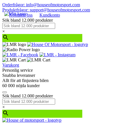
Orderfrågor: info@houseofmotorsport.com
Produktfrågor: support@houseofmotorsport.com
Kontakta oss
Kundkonto
Sök bland 12.000 produkter
×
Varukorg
Personlig service
Snabba leveranser
Allt för att finjustera bilen
60 000 nöjda kunder
Sök bland 12.000 produkter
×