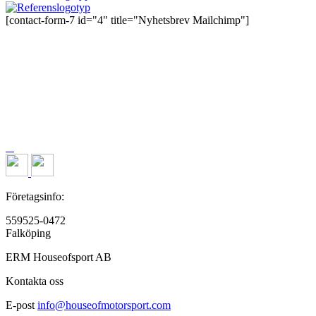
[contact-form-7 id="4" title="Nyhetsbrev Mailchimp"]
Företagsinfo:
559525-0472
Falköping
ERM Houseofsport AB
Kontakta oss
E-post
info@houseofmotorsport.com