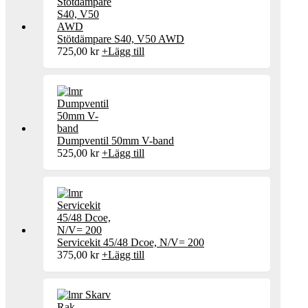
Stötdämpare S40, V50 AWD
725,00
kr
+
Lägg till
Dumpventil 50mm V-band
525,00
kr
+
Lägg till
Servicekit 45/48 Dcoe, N/V= 200
375,00
kr
+
Lägg till