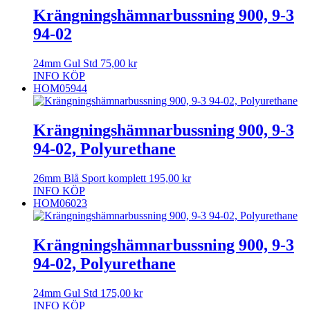
Krängningshämnarbussning 900, 9-3
94-02
24mm Gul Std
75,00
kr
INFO
KÖP
HOM05944
Krängningshämnarbussning 900, 9-3
94-02, Polyurethane
26mm Blå Sport komplett
195,00
kr
INFO
KÖP
HOM06023
Krängningshämnarbussning 900, 9-3
94-02, Polyurethane
24mm Gul Std
175,00
kr
INFO
KÖP