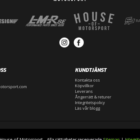
SS
KUNDTJÄNST
Kontakta oss
Köpvillkor
otorsport.com
Leverans
Ångerrätt & returer
Integritetspolicy
Läs vår blogg
ouse of Motorsport - Alla rättigheter reserverade
Sitemap
|
Integrit