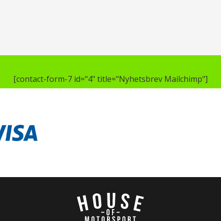
[contact-form-7 id="4" title="Nyhetsbrev Mailchimp"]