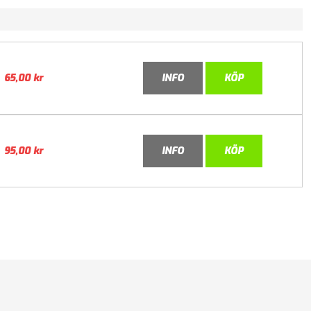
65,00
kr
INFO
KÖP
95,00
kr
INFO
KÖP